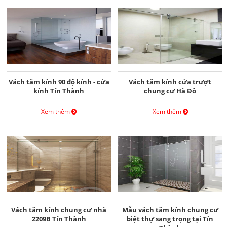
Vách tắm kính 90 độ kính - cửa
Vách tắm kính cửa trượt
kính Tín Thành
chung cư Hà Đô
Xem thêm
Xem thêm
Vách tắm kính chung cư nhà
Mẫu vách tắm kính chung cư
2209B Tín Thành
biệt thự sang trọng tại Tín