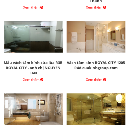
Thành
Xem thêm
Xem thêm
Mẫu vách tắm kính cửa lùa R3B
Vách tắm kính ROYAL CITY 1205
ROYAL CITY - anh chị NGUYÊN
R4A cuakinhgroup.com
LAN
Xem thêm
Xem thêm