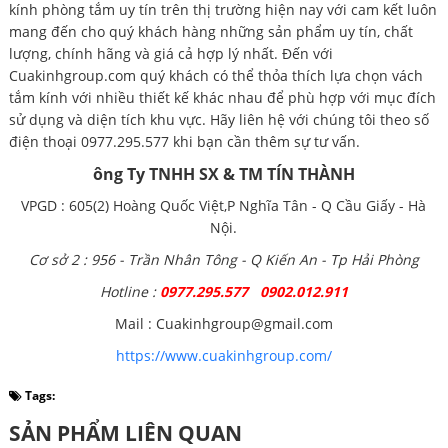
kính phòng tắm uy tín trên thị trường hiện nay với cam kết luôn
mang đến cho quý khách hàng những sản phẩm uy tín, chất
lượng, chính hãng và giá cả hợp lý nhất. Đến với
Cuakinhgroup.com quý khách có thể thỏa thích lựa chọn vách
tắm kính với nhiều thiết kế khác nhau để phù hợp với mục đích
sử dụng và diện tích khu vực. Hãy liên hệ với chúng tôi theo số
điện thoại 0977.295.577 khi bạn cần thêm sự tư vấn.
ông Ty TNHH SX & TM TÍN THÀNH
VPGD : 605(2) Hoàng Quốc Việt,P Nghĩa Tân - Q Cầu Giấy - Hà
Nội.
Cơ sở 2 : 956 - Trần Nhân Tông - Q Kiến An - Tp Hải Phòng
Hotline :
0977.295.577 0902.012.911
Mail : Cuakinhgroup@gmail.com
https://www.cuakinhgroup.com/
Tags:
SẢN PHẨM LIÊN QUAN