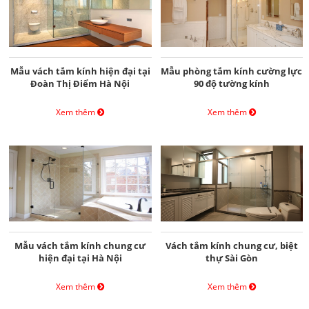
Mẫu vách tắm kính hiện đại tại
Mẫu phòng tắm kính cường lực
Đoàn Thị Điểm Hà Nội
90 độ tường kính
Xem thêm
Xem thêm
Mẫu vách tắm kính chung cư
Vách tắm kính chung cư, biệt
hiện đại tại Hà Nội
thự Sài Gòn
Xem thêm
Xem thêm