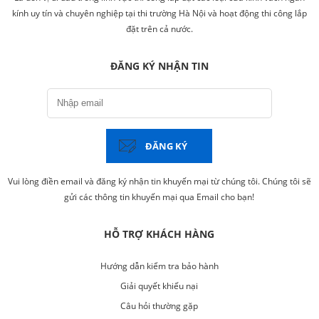
kính uy tín và chuyên nghiệp tại thi trường Hà Nội và hoạt động thi công lắp
đặt trên cả nước.
ĐĂNG KÝ NHẬN TIN
ĐĂNG KÝ
Vui lòng điền email và đăng ký nhận tin khuyến mại từ chúng tôi. Chúng tôi sẽ
gửi các thông tin khuyến mại qua Email cho bạn!
HỖ TRỢ KHÁCH HÀNG
Hướng dẫn kiểm tra bảo hành
Giải quyết khiếu nại
Câu hỏi thường gặp