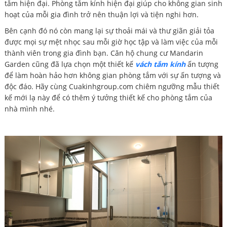
tắm hiện đại. Phòng tắm kính hiện đại giúp cho không gian sinh
hoạt của mỗi gia đình trở nên thuận lợi và tiện nghi hơn.
Bên cạnh đó nó còn mang lại sự thoải mái và thư giãn giải tỏa
được mọi sự mệt nhọc sau mỗi giờ học tập và làm việc của mỗi
thành viên trong gia đình bạn. Căn hộ chung cư Mandarin
Garden cũng đã lựa chọn một thiết kế
vách tắm kính
ấn tượng
để làm hoàn hảo hơn không gian phòng tắm với sự ấn tượng và
độc đáo. Hãy cùng Cuakinhgroup.com chiêm ngưỡng mẫu thiết
kế mới lạ này để có thêm ý tưởng thiết kế cho phòng tắm của
nhà mình nhé.