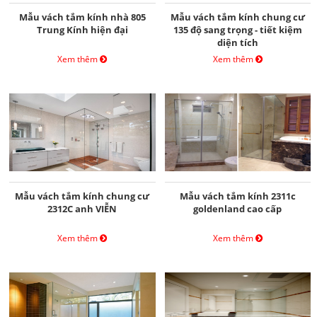
Mẫu vách tắm kính nhà 805
Mẫu vách tắm kính chung cư
Trung Kính hiện đại
135 độ sang trọng - tiết kiệm
diện tích
Xem thêm
Xem thêm
Mẫu vách tắm kính chung cư
Mẫu vách tắm kính 2311c
2312C anh VIỄN
goldenland cao cấp
Xem thêm
Xem thêm