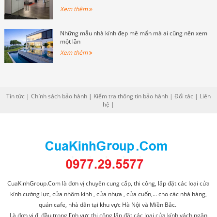
Xem thêm
Những mẫu nhà kính đẹp mê mẩn mà ai cũng nên xem
một lần
Xem thêm
Tin tức
|
Chính sách bảo hành
|
Kiểm tra thông tin bảo hành
|
Đối tác
|
Liên
hệ
|
CuaKinhGroup.Com là đơn vị chuyên cung cấp, thi công, lắp đặt các loại cửa
kính cường lực, cửa nhôm kính , cửa nhựa , cửa cuốn,... cho các nhà hàng,
quán cafe, nhà dân tại khu vực Hà Nội và Miền Bắc.
Là đơn vị đi đầu trong lĩnh vực thi công lắp đặt các loại cửa kính vách ngăn