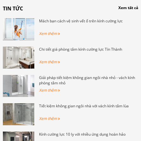
TIN TỨC
Xem tất cả
Mách bạn cách vệ sinh vết ố trên kính cường lực
Xem thêm
Chi tiết giá phòng tắm kính cường lực Tín Thành
Xem thêm
Giải pháp tiết kiệm không gian ngôi nhà nhỏ - vách kính
phòng tắm nhỏ
Xem thêm
Tiết kiệm không gian ngôi nhà với vách kính tắm lùa
Xem thêm
Kính cường lực 10 ly với nhiều ứng dụng hoàn hảo