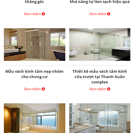
thẳng góc
khả năng tự làm sạch hiệu quả
Xem thêm
Xem thêm
Mẫu vách kính tắm nẹp nhôm
Thiết kê mẫu vách tắm kính
cho chung cư
cửa trượt tại Thanh Xuân
complex
Xem thêm
Xem thêm