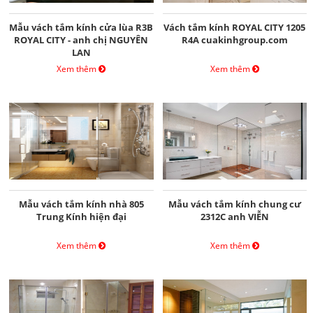
Mẫu vách tắm kính cửa lùa R3B
Vách tắm kính ROYAL CITY 1205
ROYAL CITY - anh chị NGUYÊN
R4A cuakinhgroup.com
LAN
Xem thêm
Xem thêm
Mẫu vách tắm kính nhà 805
Mẫu vách tắm kính chung cư
Trung Kính hiện đại
2312C anh VIỄN
Xem thêm
Xem thêm