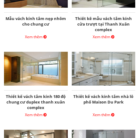
Mẫu vách kính tắm nẹp nhôm
Thiết kê mẫu vách tắm kính
cho chung cư
cửa trượt tại Thanh Xuân
complex
Xem thêm
Xem thêm
Thiết kế vách tắm kính 180 độ
Thiết kế vách kính tắm nhà lô
chung cư duplex thanh xuân
phố Maison Du Park
complex
Xem thêm
Xem thêm