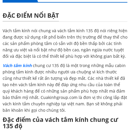
ĐẶC ĐIỂM NỔI BẬT
Vách tắm kính nói chung và vách tắm kính 135 độ nói riêng hiện
đang được sử dụng rất phổ biến trên thị trường để thay thế cho
các sản phẩm phòng tắm có sẵn với độ bền thấp bởi các tính
năng ưu việt và nổi bật như độ bền cao, ngăn ngừa nước tuyệt
đối và đặc biệt là có thể thiết kế phù hợp với không gian bất kỳ.
Vách tắm kính
chung cư 135 độ là một trong những mẫu cabin
phòng tắm kính được nhiều người ưa chuộng vì kích thước
cũng như thiết kế rất ấn tượng và đẹp mắt. Các nhà thiết kế đã
tạo nên vách tắm kính này để đáp ứng nhu cầu của toàn thể
quý khách hàng để có những sản phẩm phù hợp nhất mà đảm
bảo thẩm mỹ nhất. Cuakinhgroup.com là đơn vị thi công lắp đặt
vách kính tắm chuyên nghiệp tại việt nam. Bạn sẽ không phải
băn khoăn khi gọi cho chúng tôi.
Đặc điểm của vách tắm kính chung cư
135 độ