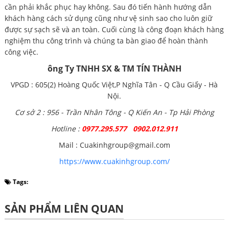
cần phải khắc phục hay không. Sau đó tiến hành hướng dẫn
khách hàng cách sử dụng cũng như vệ sinh sao cho luôn giữ
được sự sạch sẽ và an toàn. Cuối cùng là công đoạn khách hàng
nghiệm thu công trình và chúng ta bàn giao để hoàn thành
công việc.
ông Ty TNHH SX & TM TÍN THÀNH
VPGD : 605(2) Hoàng Quốc Việt,P Nghĩa Tân - Q Cầu Giấy - Hà
Nội.
Cơ sở 2 : 956 - Trần Nhân Tông - Q Kiến An - Tp Hải Phòng
Hotline :
0977.295.577 0902.012.911
Mail : Cuakinhgroup@gmail.com
https://www.cuakinhgroup.com/
Tags:
SẢN PHẨM LIÊN QUAN