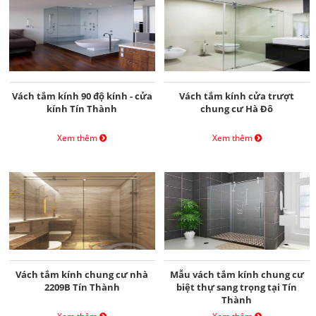
Vách tắm kính 90 độ kính - cửa
Vách tắm kính cửa trượt
kính Tín Thành
chung cư Hà Đô
Xem thêm
Xem thêm
Vách tắm kính chung cư nhà
Mẫu vách tắm kính chung cư
2209B Tín Thành
biệt thự sang trọng tại Tín
Thành