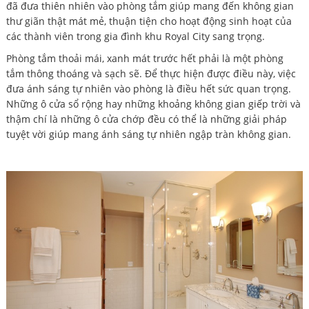
đã đưa thiên nhiên vào phòng tắm giúp mang đến không gian
thư giãn thật mát mẻ, thuận tiện cho hoạt động sinh hoạt của
các thành viên trong gia đình khu Royal City sang trọng.
Phòng tắm thoải mái, xanh mát trước hết phải là một phòng
tắm thông thoáng và sạch sẽ. Để thực hiện được điều này, việc
đưa ánh sáng tự nhiên vào phòng là điều hết sức quan trọng.
Những ô cửa sổ rộng hay những khoảng không gian giếp trời và
thậm chí là những ô cửa chớp đều có thể là những giải pháp
tuyệt vời giúp mang ánh sáng tự nhiên ngập tràn không gian.