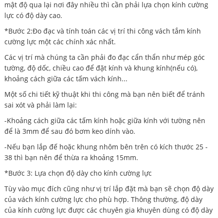
mật độ qua lại nơi đây nhiều thì cần phải lựa chọn kính cường
lực có độ dày cao.
*Bước 2:Đo đạc và tính toán các vị trí thi công vách tắm kính
cường lực một các chính xác nhất.
Các vị trí mà chúng ta cần phải đo đạc cẩn thẩn như mép góc
tường, độ dốc, chiều cao để đặt kính và khung kính(nếu có),
khoảng cách giữa các tấm vách kính...
Một số chi tiết kỹ thuật khi thi công mà bạn nên biết để tránh
sai xót và phải làm lại:
-Khoảng cách giữa các tấm kính hoặc giữa kính với tường nên
để là 3mm để sau đó bơm keo dính vào.
-Nếu bạn lắp đế hoặc khung nhôm bên trên có kích thước 25 -
38 thì bạn nên để thừa ra khoảng 15mm.
*Bước 3: Lựa chọn độ dày cho kính cường lực
Tùy vào mục đích cũng như vị trí lắp đặt mà bạn sẽ chọn độ dày
của vách kính cường lực cho phù hợp. Thông thường, độ dày
của kính cường lực được các chuyên gia khuyên dùng có độ dày