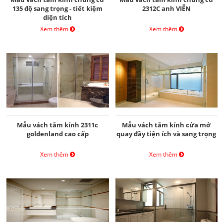
135 độ sang trọng - tiết kiệm
2312C anh VIỄN
diện tích
Xem thêm
Xem thêm
Mẫu vách tắm kính 2311c
Mẫu vách tắm kính cửa mở
goldenland cao cấp
quay đầy tiện ích và sang trọng
Xem thêm
Xem thêm