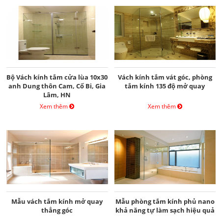
Bộ Vách kính tắm cửa lùa 10x30
Vách kính tắm vát góc, phòng
anh Dung thôn Cam, Cổ Bi, Gia
tắm kính 135 độ mở quay
Lâm, HN
Xem thêm
Xem thêm
Mẫu vách tắm kính mở quay
Mẫu phòng tắm kính phủ nano
thẳng góc
khả năng tự làm sạch hiệu quả