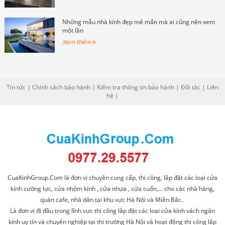
Những mẫu nhà kính đẹp mê mẩn mà ai cũng nên xem
một lần
Xem thêm
Tin tức
|
Chính sách bảo hành
|
Kiểm tra thông tin bảo hành
|
Đối tác
|
Liên
hệ
|
CuaKinhGroup.Com là đơn vị chuyên cung cấp, thi công, lắp đặt các loại cửa
kính cường lực, cửa nhôm kính , cửa nhựa , cửa cuốn,... cho các nhà hàng,
quán cafe, nhà dân tại khu vực Hà Nội và Miền Bắc.
Là đơn vị đi đầu trong lĩnh vực thi công lắp đặt các loại cửa kính vách ngăn
kính uy tín và chuyên nghiệp tại thi trường Hà Nội và hoạt động thi công lắp