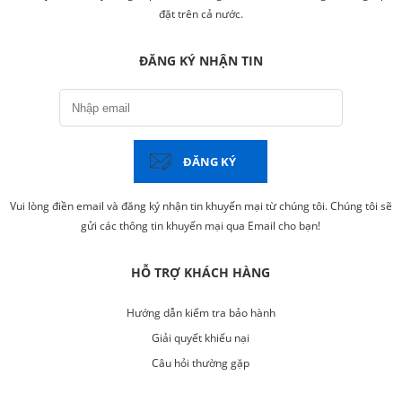
đặt trên cả nước.
ĐĂNG KÝ NHẬN TIN
ĐĂNG KÝ
Vui lòng điền email và đăng ký nhận tin khuyến mại từ chúng tôi. Chúng tôi sẽ
gửi các thông tin khuyến mại qua Email cho bạn!
HỖ TRỢ KHÁCH HÀNG
Hướng dẫn kiểm tra bảo hành
Giải quyết khiếu nại
Câu hỏi thường gặp