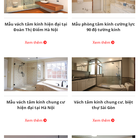
Mẫu vách tắm kính hiện đại tại
Mẫu phòng tắm kính cường lực
Đoàn Thị Điểm Hà Nội
90 độ tường kính
Xem thêm
Xem thêm
Mẫu vách tắm kính chung cư
Vách tắm kính chung cư, biệt
hiện đại tại Hà Nội
thự Sài Gòn
Xem thêm
Xem thêm