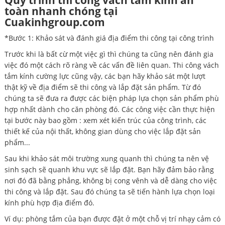
Quy trình thi công vách tắm kính an
toàn nhanh chóng tại
Cuakinhgroup.com
*Bước 1: Khảo sát và đánh giá địa điểm thi công tại công trình
Trước khi là bất cừ một việc gì thì chúng ta cũng nên đánh gia
việc đó một cách rõ ràng về các vấn đề liên quan. Thi công vách
tắm kính cường lực cũng vậy, các bạn hãy khảo sát một lượt
thật kỹ về địa điểm sẽ thi công và lắp đặt sản phẩm. Từ đó
chúng ta sẽ đưa ra được các biện pháp lựa chọn sản phẩm phù
hợp nhất dành cho căn phòng đó. Các công việc cần thực hiện
tại bước này bao gồm : xem xét kiến trúc của công trình, các
thiết kế của nội thất, không gian dùng cho việc lắp đặt sản
phẩm...
Sau khi khảo sát môi trường xung quanh thì chúng ta nên vệ
sinh sạch sẽ quanh khu vực sẽ lắp đặt. Bạn hãy đảm bảo rằng
nơi đó đã bằng phẳng, không bị cong vênh và dễ dàng cho việc
thi công và lắp đặt. Sau đó chúng ta sẽ tiến hành lựa chọn loại
kính phù hợp địa điểm đó.
Ví dụ: phòng tắm của bạn được đặt ở một chỗ vị trí nhạy cảm có