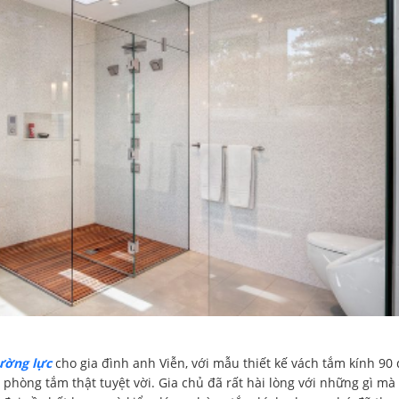
ường lực
cho gia đình anh Viễn, với mẫu thiết kế vách tắm kính 90
 phòng tắm thật tuyệt vời. Gia chủ đã rất hài lòng với những gì mà