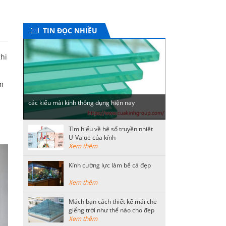
TIN ĐỌC NHIỀU
hi
m
các kiểu mài kính thông dụng hiện nay
Tìm hiểu về hệ số truyền nhiệt
U-Value của kính
Xem thêm
Kính cường lực làm bể cá đẹp
Xem thêm
Mách bạn cách thiết kế mái che
giếng trời như thế nào cho đẹp
Xem thêm