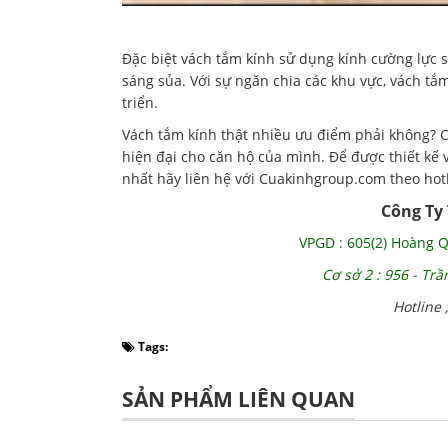
Đặc biệt vách tắm kính sử dụng kính cường lực 
sáng sủa. Với sự ngăn chia các khu vực, vách tắ
triển.
Vách tắm kính thật nhiều ưu điểm phải không? Ch
hiện đại cho căn hộ của mình. Để được thiết kế 
nhất hãy liên hệ với Cuakinhgroup.com theo hot
Công Ty
VPGD : 605(2) Hoàng Q
Cơ sở 2 : 956 - Tr
Hotline 
Tags:
SẢN PHẨM LIÊN QUAN