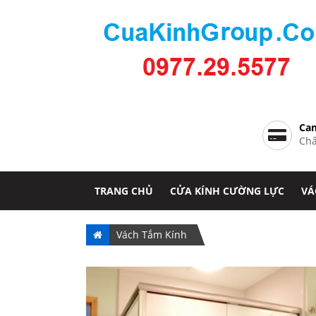
Cam
Chấ
TRANG CHỦ
CỬA KÍNH CƯỜNG LỰC
VÁ
Vách Tắm Kính