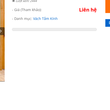
Lượt xem: 2444
Liên hệ
- Giá (Tham khảo):
- Danh mục:
Vách Tắm Kính