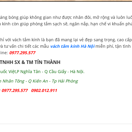
sáng bóng giúp không gian như được nhân đôi, mở rộng và luôn lu
m kính còn giúp phòng tắm sạch sẽ, ngăn nắp, hạn chế vi khuẩn ph
ỉ với vách tắm kính là bạn đã mang lại vẻ đẹp sang trọng, cao cấp
và tư vấn chi tiết các mẫu
vách tắm kính Hà Nội
miễn phí, tận tình
line:
0977.295.577
 TNHH SX & TM TÍN THÀNH
uốc Việt,P Nghĩa Tân - Q Cầu Giấy - Hà Nội.
ần Nhân Tông - Q Kiến An - Tp Hải Phòng
;
0977.295.577 0902.012.911