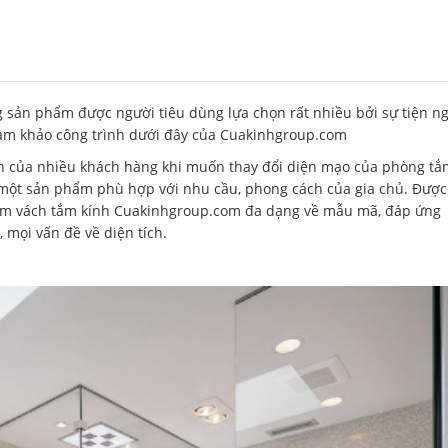
 sản phẩm được người tiêu dùng lựa chọn rất nhiều bởi sự tiện ng
am khảo công trình dưới đây của Cuakinhgroup.com
ọn của nhiều khách hàng khi muốn thay đổi diện mạo của phòng tắ
 một sản phẩm phù hợp với nhu cầu, phong cách của gia chủ. Được
hẩm vách tắm kính Cuakinhgroup.com đa dạng về mẫu mã, đáp ứng
 mọi vấn đề về diện tích.