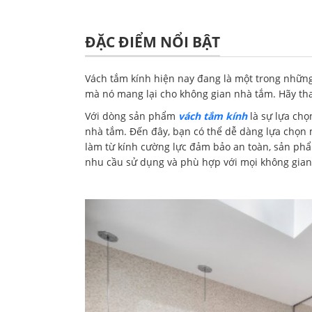
ĐẶC ĐIỂM NỔI BẬT
Vách tắm kính hiện nay đang là một trong những
mà nó mang lại cho không gian nhà tắm. Hãy th
Với dòng sản phẩm
vách tắm kính
là sự lựa ch
nhà tắm. Đến đây, bạn có thể dễ dàng lựa chọn
làm từ kính cường lực đảm bảo an toàn, sản p
nhu cầu sử dụng và phù hợp với mọi không gian,