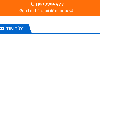
0977295577
Gọi cho chúng tôi để được tư vấn
TIN TỨC