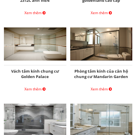
2312C anh VIỄN
goldenland cao cấp
Xem thêm
Xem thêm
Vách tắm kính chung cư
Phòng tắm kính của căn hộ
Golden Palace
chung cư Mandarin Garden
Xem thêm
Xem thêm