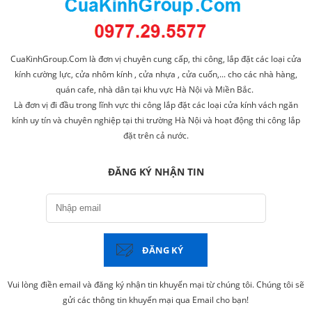
CuaKinhGroup.Com là đơn vị chuyên cung cấp, thi công, lắp đặt các loại cửa
kính cường lực, cửa nhôm kính , cửa nhựa , cửa cuốn,... cho các nhà hàng,
quán cafe, nhà dân tại khu vực Hà Nội và Miền Bắc.
Là đơn vị đi đầu trong lĩnh vực thi công lắp đặt các loại cửa kính vách ngăn
kính uy tín và chuyên nghiệp tại thi trường Hà Nội và hoạt động thi công lắp
đặt trên cả nước.
ĐĂNG KÝ NHẬN TIN
ĐĂNG KÝ
Vui lòng điền email và đăng ký nhận tin khuyến mại từ chúng tôi. Chúng tôi sẽ
gửi các thông tin khuyến mại qua Email cho bạn!