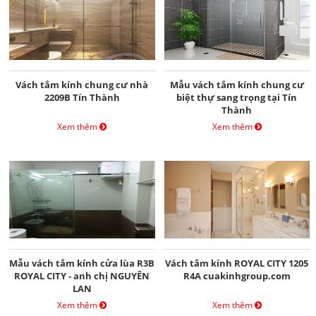
Vách tắm kính chung cư nhà
Mẫu vách tắm kính chung cư
2209B Tín Thành
biệt thự sang trọng tại Tín
Thành
Xem thêm
Xem thêm
Mẫu vách tắm kính cửa lùa R3B
Vách tắm kính ROYAL CITY 1205
ROYAL CITY - anh chị NGUYÊN
R4A cuakinhgroup.com
LAN
Xem thêm
Xem thêm