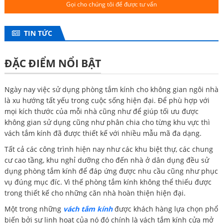
Gọi cho chúng tôi để được tư vấn
TIN TỨC
ĐẶC ĐIỂM NỔI BẬT
Ngày nay việc sử dụng phòng tắm kính cho không gian ngôi nhà
là xu hướng tất yếu trong cuộc sống hiện đại. Để phù hợp với
mọi kích thước của mỗi nhà cũng như để giúp tối ưu được
không gian sử dụng cũng như phân chia cho từng khu vực thì
vách tắm kính đã được thiết kế với nhiều mẫu mã đa dạng.
Tất cả các công trình hiện nay như các khu biệt thự, các chung
cư cao tầng, khu nghỉ dưỡng cho đến nhà ở dân dụng đều sử
dụng phòng tắm kính để đáp ứng được nhu cầu cũng như phục
vụ đúng mục đíc. Vì thế phòng tắm kính không thể thiếu được
trong thiết kế cho những căn nhà hoàn thiện hiện đại.
Một trong những
vách tắm kính
được khách hàng lựa chọn phổ
biến bởi sự linh hoạt của nó đó chính là vách tắm kính cửa mở