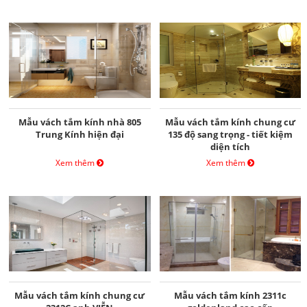
Mẫu vách tắm kính nhà 805
Mẫu vách tắm kính chung cư
Trung Kính hiện đại
135 độ sang trọng - tiết kiệm
diện tích
Xem thêm
Xem thêm
Mẫu vách tắm kính chung cư
Mẫu vách tắm kính 2311c