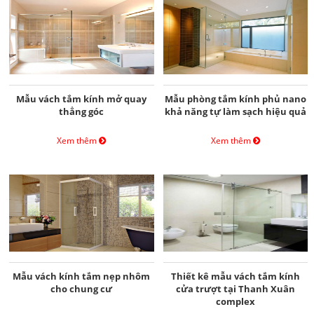
Mẫu vách tắm kính mở quay
Mẫu phòng tắm kính phủ nano
thẳng góc
khả năng tự làm sạch hiệu quả
Xem thêm
Xem thêm
Mẫu vách kính tắm nẹp nhôm
Thiết kê mẫu vách tắm kính
cho chung cư
cửa trượt tại Thanh Xuân
complex