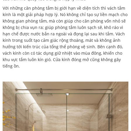
Với những căn phòng tắm bị giới hạn về diện tích thì vách tắm
kính là một giải pháp hợp lý. Nó không chỉ tạo sự liền mạch cho
không gian phòng tắm, mà còn giúp cho căn phòng vốn nhỏ sẽ
không bị chia vụn ra; giúp phòng tắm luôn sạch sẽ, khô ráo vì
hạn chế được nước bắn ra ngoài và đọng lại sau khi tắm. Vách
kính trong suốt tạo cảm giác rộng thoáng, mát và không ảnh
hưởng tới kiến trúc của tổng thể phòng vệ sinh. Bên cạnh đó,
vách kính còn có tác dụng giữ nhiệt vào mùa đông, khiến cho
khu vực tắm luôn kín gió. Cửa kính đóng mở cũng không gây
tiếng ồn.