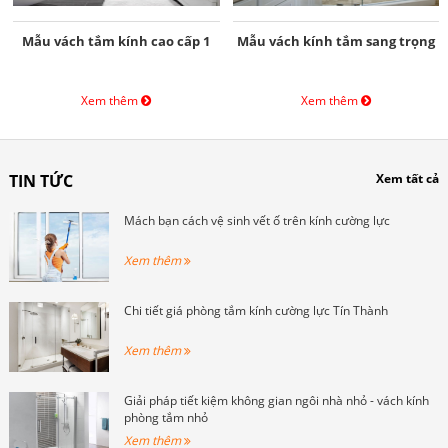
Mẫu vách tắm kính cao cấp 1
Mẫu vách kính tắm sang trọng
Xem thêm
Xem thêm
TIN TỨC
Xem tất cả
Mách bạn cách vệ sinh vết ố trên kính cường lực
Xem thêm
Chi tiết giá phòng tắm kính cường lực Tín Thành
Xem thêm
Giải pháp tiết kiệm không gian ngôi nhà nhỏ - vách kính
phòng tắm nhỏ
Xem thêm