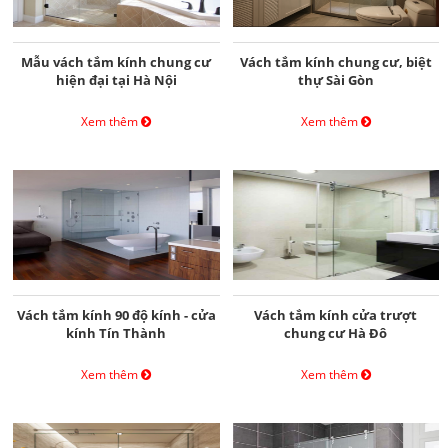
Mẫu vách tắm kính chung cư
Vách tắm kính chung cư, biệt
hiện đại tại Hà Nội
thự Sài Gòn
Xem thêm
Xem thêm
Vách tắm kính 90 độ kính - cửa
Vách tắm kính cửa trượt
kính Tín Thành
chung cư Hà Đô
Xem thêm
Xem thêm