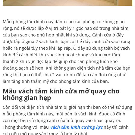
Mẫu phòng tắm kính này dành cho các phòng có không gian
rộng, nó sẽ được lắp ở vị trí bất kỳ 1 góc nào đó trong nhà tắm
của bạn sao cho phù hợp nhất khi sử dụng. Cánh cửa ở đây
được lắp ở giữa 2 vách kính, bạn có thể đẩy cánh cửa vào trong
hoặc ra ngoài tùy theo khi lắp ráp. Ở đây sử dụng toàn bộ vách
kính để cách biệt khu vực sinh hoạt chung và khu vực tắm
thành 2 khu vực độc lập để giúp cho căn phòng luôn khô
thoáng, sạch sẽ hơn. Khi không gian diện tích nhà tắm của bạn
rộng thì bạn có thể chia 2 vách kính để tạo cân đối cũng như
làm tăng tính thẩm mỹ cho phòng tắm kính của bạn.
Mẫu vách tắm kính cửa mở quay cho
không gian hẹp
Còn đối với diện tích nhà tắm bị giới hạn thì bạn có thể sử dụng
mẫu phòng tắm kính này, một bên là vách kính được cố định
còn một bên sử dụng cánh cửa mở quay vào hoặc quay ra.
Thông thường với mẫu
vách tắm kính cường lực
này thì cánh
cửa nên mở quay vào trong là hợp lý nhất.