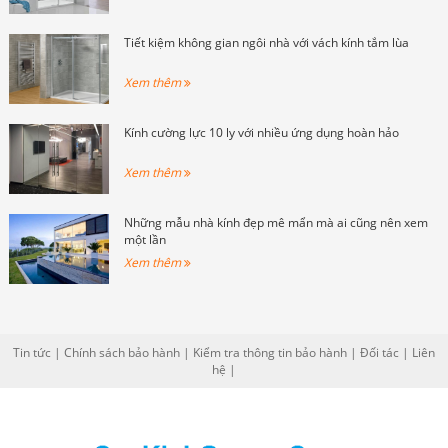
Tiết kiệm không gian ngôi nhà với vách kính tắm lùa
Xem thêm
Kính cường lực 10 ly với nhiều ứng dụng hoàn hảo
Xem thêm
Những mẫu nhà kính đẹp mê mẩn mà ai cũng nên xem
một lần
Xem thêm
Tin tức
|
Chính sách bảo hành
|
Kiểm tra thông tin bảo hành
|
Đối tác
|
Liên
hệ
|