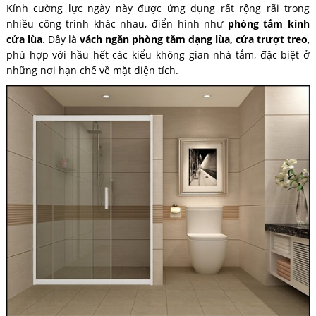
Kính cường lực ngày này được ứng dụng rất rộng rãi trong
nhiều công trình khác nhau, điển hình như
phòng tắm kính
cửa lùa
. Đây là
vách ngăn phòng tắm dạng lùa, cửa trượt treo
,
phù hợp với hầu hết các kiểu không gian nhà tắm, đặc biệt ở
những nơi hạn chế về mặt diện tích.