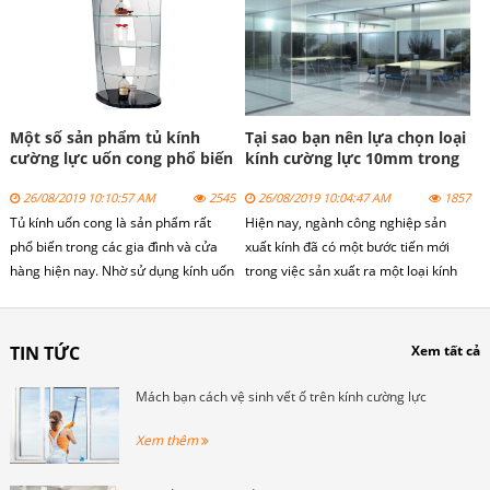
trong ngành, bài viết dưới đây sẽ
các khu chung cư cao cấp như Time
cung cấp cho bạn những gợi ý giúp
City, Royal City.
bạn giải quyết các thắc mắc trên.
Một số sản phẩm tủ kính
Tại sao bạn nên lựa chọn loại
cường lực uốn cong phổ biến
kính cường lực 10mm trong
các công trình gia đinh
26/08/2019 10:10:57 AM
2545
26/08/2019 10:04:47 AM
1857
Tủ kính uốn cong là sản phẩm rất
Hiện nay, ngành công nghiệp sản
phổ biến trong các gia đình và cửa
xuất kính đã có một bước tiến mới
hàng hiện nay. Nhờ sử dụng kính uốn
trong việc sản xuất ra một loại kính
cong cường lực nên tạo được sự
cường lực có chất lượng và độ bền vô
khác biệt và nhìn rất đẹp mắt.
cùng tốt, đảm bảo độ an toàn cho
mọi người.
TIN TỨC
Xem tất cả
Mách bạn cách vệ sinh vết ố trên kính cường lực
Xem thêm