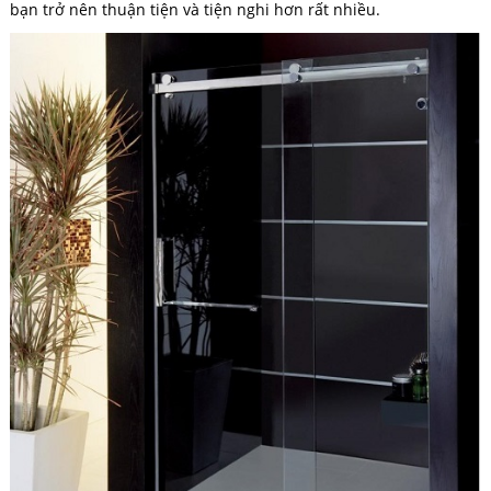
bạn trở nên thuận tiện và tiện nghi hơn rất nhiều.