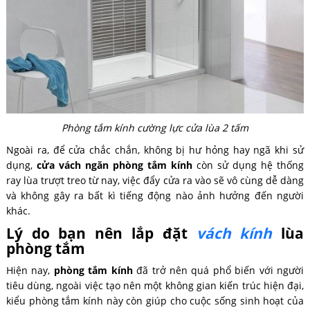
Phòng tắm kính cường lực cửa lùa 2 tấm
Ngoài ra, để cửa chắc chắn, không bị hư hỏng hay ngã khi sử
dụng,
cửa vách ngăn phòng tắm kính
còn sử dụng hệ thống
ray lùa trượt treo từ nay, việc đẩy cửa ra vào sẽ vô cùng dễ dàng
và không gây ra bất kì tiếng động nào ảnh hưởng đến người
khác.
Lý do bạn nên lắp đặt
vách kính
lùa
phòng tắm
Hiện nay,
phòng tắm kính
đã trở nên quá phổ biến với người
tiêu dùng, ngoài việc tạo nên một không gian kiến trúc hiện đại,
kiểu phòng tắm kính này còn giúp cho cuộc sống sinh hoạt của