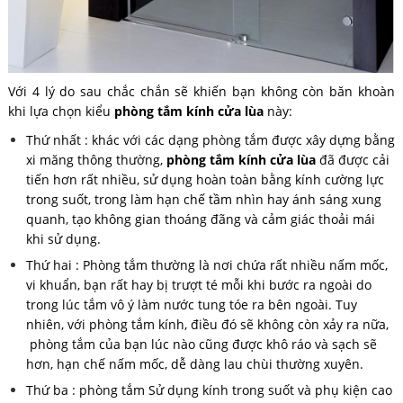
Với 4 lý do sau chắc chắn sẽ khiến bạn không còn băn khoàn
khi lựa chọn kiểu
phòng tắm kính cửa lùa
này:
Thứ nhất : khác với các dạng phòng tắm được xây dựng bằng
xi măng thông thường,
phòng tắm kính cửa lùa
đã được cải
tiến hơn rất nhiều, sử dụng hoàn toàn bằng kính cường lực
trong suốt, trong làm hạn chế tầm nhìn hay ánh sáng xung
quanh, tạo không gian thoáng đãng và cảm giác thoải mái
khi sử dụng.
Thứ hai : Phòng tắm thường là nơi chứa rất nhiều nấm mốc,
vi khuẩn, bạn rất hay bị trượt té mỗi khi bước ra ngoài do
trong lúc tắm vô ý làm nước tung tóe ra bên ngoài. Tuy
nhiên, với phòng tắm kính, điều đó sẽ không còn xảy ra nữa,
phòng tắm của bạn lúc nào cũng được khô ráo và sạch sẽ
hơn, hạn chế nấm mốc, dễ dàng lau chùi thường xuyên.
Thứ ba : phòng tắm Sử dụng kính trong suốt và phụ kiện cao