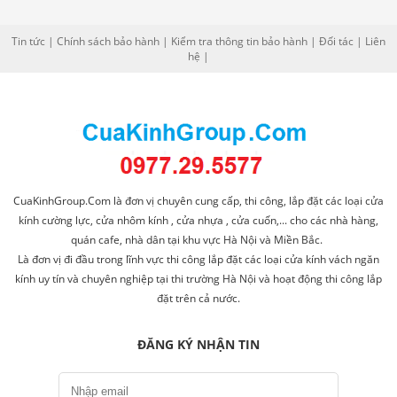
Tin tức
|
Chính sách bảo hành
|
Kiểm tra thông tin bảo hành
|
Đối tác
|
Liên
hệ
|
CuaKinhGroup.Com là đơn vị chuyên cung cấp, thi công, lắp đặt các loại cửa
kính cường lực, cửa nhôm kính , cửa nhựa , cửa cuốn,... cho các nhà hàng,
quán cafe, nhà dân tại khu vực Hà Nội và Miền Bắc.
Là đơn vị đi đầu trong lĩnh vực thi công lắp đặt các loại cửa kính vách ngăn
kính uy tín và chuyên nghiệp tại thi trường Hà Nội và hoạt động thi công lắp
đặt trên cả nước.
ĐĂNG KÝ NHẬN TIN