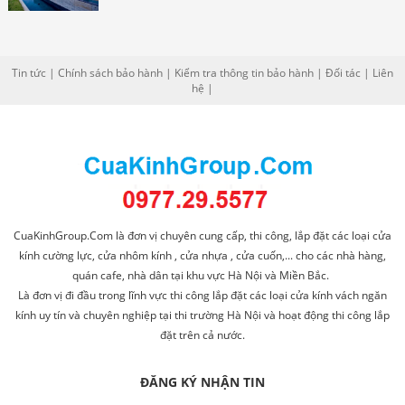
Tin tức
|
Chính sách bảo hành
|
Kiểm tra thông tin bảo hành
|
Đối tác
|
Liên
hệ
|
CuaKinhGroup.Com là đơn vị chuyên cung cấp, thi công, lắp đặt các loại cửa
kính cường lực, cửa nhôm kính , cửa nhựa , cửa cuốn,... cho các nhà hàng,
quán cafe, nhà dân tại khu vực Hà Nội và Miền Bắc.
Là đơn vị đi đầu trong lĩnh vực thi công lắp đặt các loại cửa kính vách ngăn
kính uy tín và chuyên nghiệp tại thi trường Hà Nội và hoạt động thi công lắp
đặt trên cả nước.
ĐĂNG KÝ NHẬN TIN