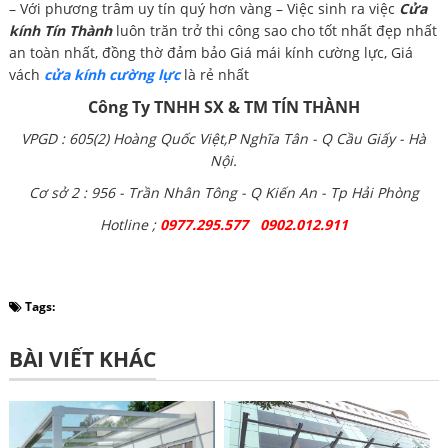
– Với phương trâm uy tín quý hơn vàng – Việc sinh ra việc
Cửa
kính Tín Thành
luôn trăn trở thi công sao cho tốt nhất đẹp nhất
an toàn nhất, đồng thờ đảm bảo Giá mái kính cường lực, Giá
vách
cửa kính cường lực
là rẻ nhất
Công Ty TNHH SX & TM TÍN THÀNH
VPGD : 605(2) Hoàng Quốc Việt,P Nghĩa Tân - Q Cầu Giấy - Hà
Nội.
Cơ sở 2 : 956 - Trần Nhân Tông - Q Kiến An - Tp Hải Phòng
Hotline ;
0977.295.577 0902.012.911
Tags:
BÀI VIẾT KHÁC