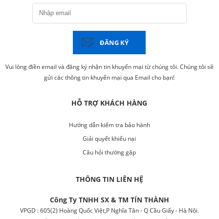
ĐĂNG KÝ
Vui lòng điền email và đăng ký nhận tin khuyến mại từ chúng tôi. Chúng tôi sẽ
gửi các thông tin khuyến mại qua Email cho bạn!
HỖ TRỢ KHÁCH HÀNG
Hướng dẫn kiểm tra bảo hành
Giải quyết khiếu nại
Câu hỏi thường gặp
THÔNG TIN LIÊN HỆ
Công Ty TNHH SX & TM TÍN THÀNH
VPGD : 605(2) Hoàng Quốc Việt,P Nghĩa Tân - Q Cầu Giấy - Hà Nội.