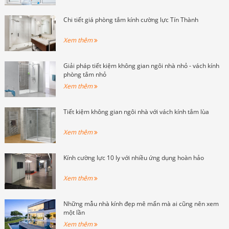
được đưa vào nhằm khai thác những
lợi ích tối đa của các vật liệu.
Chi tiết giá phòng tắm kính cường lực Tín Thành
Xem thêm
Giải pháp tiết kiệm không gian ngôi nhà nhỏ - vách kính
phòng tắm nhỏ
Xem thêm
Tiết kiệm không gian ngôi nhà với vách kính tắm lùa
Xem thêm
Kính cường lực 10 ly với nhiều ứng dụng hoàn hảo
Xem thêm
Những mẫu nhà kính đẹp mê mẩn mà ai cũng nên xem
một lần
Xem thêm