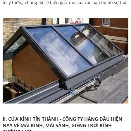
tôi ý tưởng chúng tôi sẽ biến giấc mơ của các bạn thành sự thật
II. CỬA KÍNH TÍN THÀNH - CÔNG TY HÀNG ĐẦU HIỆN
NAY VỀ MÁI KÍNH, MÁI SẢNH, GIẾNG TRỜI KÍNH