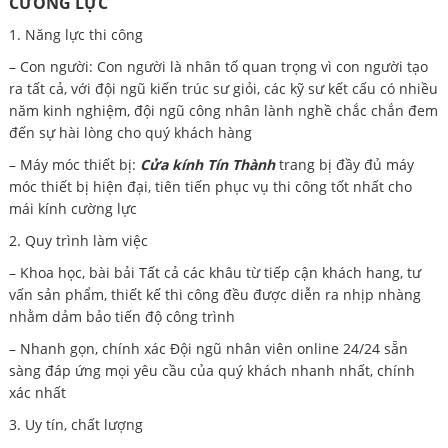
CƯỜNG LỰC
1. Năng lực thi công
– Con người: Con người là nhân tố quan trọng vì con người tạo
ra tất cả, với đội ngũ kiến trúc sư giỏi, các kỹ sư kết cấu có nhiều
năm kinh nghiệm, đội ngũ công nhân lành nghề chắc chắn đem
đến sự hài lòng cho quý khách hàng
– Máy móc thiết bị:
Cửa kính Tín Thành
trang bị đầy đủ máy
móc thiết bị hiện đại, tiên tiến phục vụ thi công tốt nhất cho
mái kính cường lực
2. Quy trình làm việc
– Khoa học, bài bải Tất cả các khâu từ tiếp cận khách hang, tư
vấn sản phẩm, thiết kế thi công đều được diễn ra nhịp nhàng
nhằm dảm bảo tiến độ công trình
– Nhanh gọn, chính xác Đội ngũ nhân viên online 24/24 sẵn
sàng đáp ứng mọi yêu cầu của quý khách nhanh nhất, chính
xác nhất
3. Uy tín, chất lượng