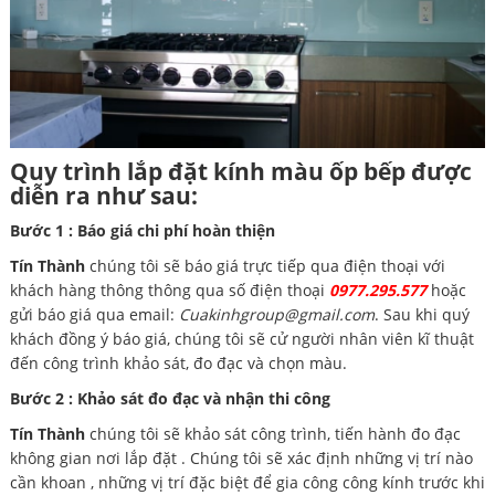
Quy trình lắp đặt kính màu ốp bếp được
diễn ra như sau:
Bước 1 : Báo giá chi phí hoàn thiện
Tín Thành
chúng tôi sẽ báo giá trực tiếp qua điện thoại với
khách hàng thông thông qua số điện thoại
0977.295.577
hoặc
gửi báo giá qua email:
Cuakinhgroup@gmail.com
. Sau khi quý
khách đồng ý báo giá, chúng tôi sẽ cử người nhân viên kĩ thuật
đến công trình khảo sát, đo đạc và chọn màu.
Bước 2 : Khảo sát đo đạc và nhận thi công
Tín Thành
chúng tôi sẽ khảo sát công trình, tiến hành đo đạc
không gian nơi lắp đặt . Chúng tôi sẽ xác định những vị trí nào
cần khoan , những vị trí đặc biệt để gia công công kính trước khi