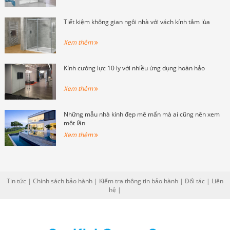
Tiết kiệm không gian ngôi nhà với vách kính tắm lùa
Xem thêm
Kính cường lực 10 ly với nhiều ứng dụng hoàn hảo
Xem thêm
Những mẫu nhà kính đẹp mê mẩn mà ai cũng nên xem
một lần
Xem thêm
Tin tức
|
Chính sách bảo hành
|
Kiểm tra thông tin bảo hành
|
Đối tác
|
Liên
hệ
|