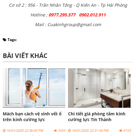
Cơ sở 2 : 956 - Trần Nhân Tông - Q Kiến An - Tp Hải Phòng
Hotline ;
0977.295.577 0902.012.911
Mail : Cuakinhgroup@gmail.com
Tags:
BÀI VIẾT KHÁC
Mách bạn cách vệ sinh vết ố
Chi tiết giá phòng tắm kính
trên kính cường lực
cường lực Tín Thành
16/01/2020 22:36:05 PM
5555
16/01/2020 22:31:56 PM
6153