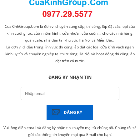
CuaKinhGroup.Com là đơn vị chuyên cung cấp, thi công, lắp đặt các loại cửa
kính cường lực, cửa nhôm kính , cửa nhựa , cửa cuốn,... cho các nhà hàng,
quán cafe, nhà dân tại khu vực Hà Nội và Miền Bắc.
Là đơn vị đi đầu trong lĩnh vực thi công lắp đặt các loại cửa kính vách ngăn
kính uy tín và chuyên nghiệp tại thi trường Hà Nội và hoạt động thi công lắp
đặt trên cả nước.
ĐĂNG KÝ NHẬN TIN
ĐĂNG KÝ
Vui lòng điền email và đăng ký nhận tin khuyến mại từ chúng tôi. Chúng tôi sẽ
gửi các thông tin khuyến mại qua Email cho bạn!