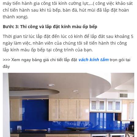
máy tiến hành gia công tôi kính cường lực,…( công việc khảo sát
chỉ tiến hành sau khi tủ bếp, bàn đá, hút mùi đã lắp đặt hoàn
thành xong).
Bước 3: Thi công và lắp đặt kính màu ốp bếp
Thời gian từ lúc lắp đặt đến lúc có kính để lắp đăt sau khoảng 5
ngày làm việc, nhân viên của chúng tôi sẽ tiến hành thi công
lắp kính màu ốp bếp tại công trình của bạn.
vách kính tắm
>>> Xem ngay bảng giá chi tiết lắp đặt
trọn gói tại
đây