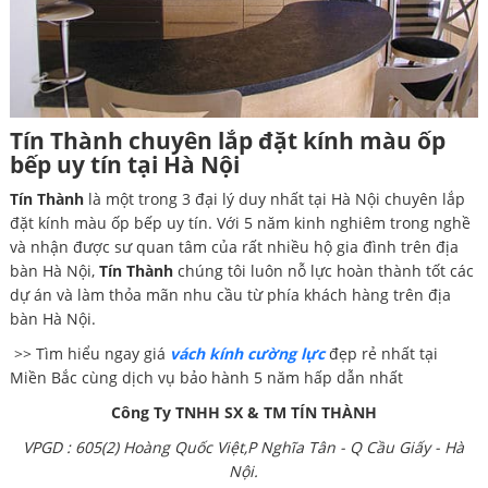
Tín Thành chuyên lắp đặt kính màu ốp
bếp uy tín tại Hà Nội
Tín Thành
là một trong 3 đại lý duy nhất tại Hà Nội chuyên lắp
đặt kính màu ốp bếp uy tín. Với 5 năm kinh nghiêm trong nghề
và nhận được sư quan tâm của rất nhiều hộ gia đình trên địa
bàn Hà Nội,
Tín Thành
chúng tôi luôn nỗ lực hoàn thành tốt các
dự án và làm thỏa mãn nhu cầu từ phía khách hàng trên địa
bàn Hà Nội.
>> Tìm hiểu ngay giá
vách kính cường lực
đẹp rẻ nhất tại
Miền Bắc cùng dịch vụ bảo hành 5 năm hấp dẫn nhất
Công Ty TNHH SX & TM TÍN THÀNH
VPGD : 605(2) Hoàng Quốc Việt,P Nghĩa Tân - Q Cầu Giấy - Hà
Nội.