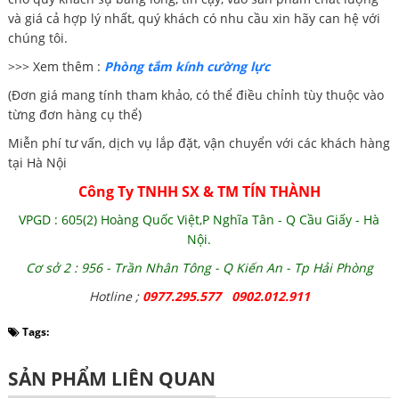
và giá cả hợp lý nhất, quý khách có nhu cầu xin hãy can hệ với
chúng tôi.
>>> Xem thêm :
Phòng tắm kính cường lực
(Đơn giá mang tính tham khảo, có thể điều chỉnh tùy thuộc vào
từng đơn hàng cụ thể)
Miễn phí tư vấn, dịch vụ lắp đặt, vận chuyển với các khách hàng
tại Hà Nội
Công Ty TNHH SX & TM TÍN THÀNH
VPGD : 605(2) Hoàng Quốc Việt,P Nghĩa Tân - Q Cầu Giấy - Hà
Nội.
Cơ sở 2 : 956 - Trần Nhân Tông - Q Kiến An - Tp Hải Phòng
Hotline ;
0977.295.577 0902.012.911
Tags:
SẢN PHẨM LIÊN QUAN