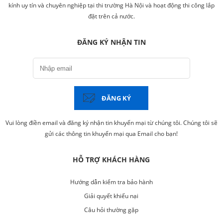
kính uy tín và chuyên nghiệp tại thi trường Hà Nội và hoạt động thi công lắp
đặt trên cả nước.
ĐĂNG KÝ NHẬN TIN
ĐĂNG KÝ
Vui lòng điền email và đăng ký nhận tin khuyến mại từ chúng tôi. Chúng tôi sẽ
gửi các thông tin khuyến mại qua Email cho bạn!
HỖ TRỢ KHÁCH HÀNG
Hướng dẫn kiểm tra bảo hành
Giải quyết khiếu nại
Câu hỏi thường gặp