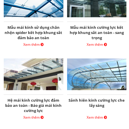
Mẫu mái kính sử dụng chân
Mẫu mái kính cường lực kết
nhện spider kết hợp khung sắt
hợp khung sắt an toàn - sang
đảm bảo an toàn
trọng
Xem thêm
Xem thêm
Hệ mái kính cường lực đảm
Sảnh hiên kính cường lực che
bảo an toàn - Báo giá mái kính
lấy sáng
cường lực
Xem thêm
Xem thêm