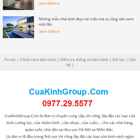
Xem thêm
Những mẫu nhà kính đẹp mê mẩn mà ai cũng nên xem
một lần
Xem thêm
Tin tức
|
Chính sách bảo hành
|
Kiểm tra thông tin bảo hành
|
Đối tác
|
Liên
hệ
|
CuaKinhGroup.Com là đơn vị chuyên cung cấp, thi công, lắp đặt các loại cửa
kính cường lực, cửa nhôm kính , cửa nhựa , cửa cuốn,... cho các nhà hàng,
quán cafe, nhà dân tại khu vực Hà Nội và Miền Bắc.
Là đơn vị đi đầu trong lĩnh vực thi công lắp đặt các loại cửa kính vách ngăn