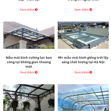
Xem thêm
Xem thêm
Mẫu mái kính cường lực ban
99+ mẫu mái kính giếng trời lấy
công tại không gian thoáng
sáng chất lượng tại Hà Nội
mát
Xem thêm
Xem thêm