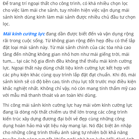
Để trang trí ngoại thất cho công trình, có khá nhiều chọn lọc
cho việc làm mái che sảnh, tuy nhiên hiện việc vận dụng mái
sảnh kính dùng kính làm mái sảnh được nhiều chủ đầu tư chọn
lọc.
Mái kính cường lực
đang dần được biết đến và vận dụng rộng
rãi trong cuộc sống. Từ không gian rộng đến hẹp đều có thể lắp
đặt loại mái sảnh này. Từ mái sảnh chính của các tòa nhà cao
tầng đến những không gian nhỏ hơn như mái giếng trời, mái
tum,… tại các hộ gia đình đều không thể thiếu mái kính cường
lực. Ngoại thất này dùng chất liệu kính cường lực kết hợp với
các phụ kiện khác cùng quy trình lắp đặt đạt chuẩn. Khi đó, mái
sảnh kính sẽ có độ bền cao, tính chịu lực tốt trước mọi điều kiện
khắc nghiệt nhất. Không chỉ vậy, nó còn mang tính thẩm mỹ cao
với mẫu mã thanh thoát và an toàn khi dùng.
Thi công mái sảnh kính cường lực hay mái vòm kính cường lực
đang là dòng nội thất chiếm ưu thế lớn trong các công trình
kiến trúc xây dựng đương đại bởi vẻ đẹp cùng những công
dụng hoàn hảo mà vật liệu này mang lại. Nó đặc biệt ăn nhập
cho những công trình thiếu ánh sáng tự nhiên bởi khả năng