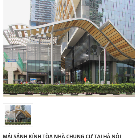
MÁI SẢNH KÍNH TÒA NHÀ CHUNG CƯ TẠI HÀ NỘI