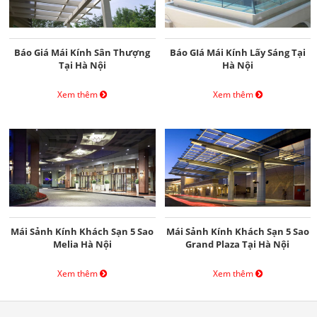
Báo Giá Mái Kính Sân Thượng
Báo GIá Mái Kính Lấy Sáng Tại
Tại Hà Nội
Hà Nội
Xem thêm
Xem thêm
Mái Sảnh Kính Khách Sạn 5 Sao
Mái Sảnh Kính Khách Sạn 5 Sao
Melia Hà Nội
Grand Plaza Tại Hà Nội
Xem thêm
Xem thêm