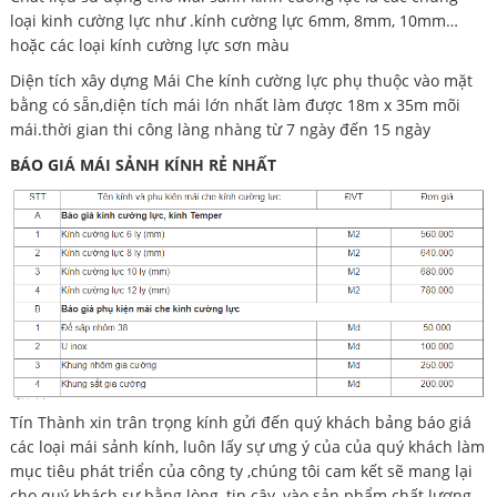
loại kinh cường lực như .kính cường lực 6mm, 8mm, 10mm…
hoặc các loại kính cường lực sơn màu
Diện tích xây dựng Mái Che kính cường lực phụ thuộc vào mặt
bằng có sẵn,diện tích mái lớn nhất làm được 18m x 35m mõi
mái.thời gian thi công làng nhàng từ 7 ngày đến 15 ngày
BÁO GIÁ MÁI SẢNH KÍNH RẺ NHẤT
Tín Thành xin trân trọng kính gửi đến quý khách bảng báo giá
các loại mái sảnh kính, luôn lấy sự ưng ý của của quý khách làm
mục tiêu phát triển của công ty ,chúng tôi cam kết sẽ mang lại
cho quý khách sự bằng lòng, tin cậy, vào sản phẩm chất lượng