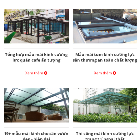
Tổng hợp mẫu mái kính cường
Mẫu mái tum kính cường lực
lực quán cafe ấn tượng
sân thượng an toàn chất lượng
Xem thêm
Xem thêm
19+ mẫu mái kính cho sân vườn
Thi công mái kính cường lực
đẹp - hiện đại
trang trí ngoại thất