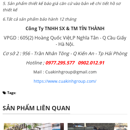
5. Sản phẩm thiết kế báo giá căn cứ vào bản vẽ chi tiết hồ sơ
thiết kế
6.Tất cả sản phẩm bảo hành 12 tháng
Công Ty TNHH SX & TM TÍN THÀNH
VPGD : 605(2) Hoàng Quốc Việt,P Nghĩa Tân - Q Cầu Giấy
- Hà Nội.
Cơ sở 2 : 956 - Trần Nhân Tông - Q Kiến An - Tp Hải Phòng
Hotline ;
0977.295.577 0902.012.91
Mail : Cuakinhgroup@gmail.com
https://www.cuakinhgroup.com/
Tags:
SẢN PHẨM LIÊN QUAN