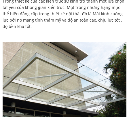
Trong thiết kế của các kiến trúc sư kính trở thành một lựa chọn
tất yếu của không gian kiến trúc. Một trong những hạng mục
thể hiện đẳng cấp trong thiết kế nội thất đó là Mái kính cường
lực bởi nó mang tính thẩm mỹ và độ an toàn cao, chịu lực tốt ,
độ bền khá tốt.