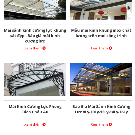
Mái sảnh kính cường lực khung
Mẫu mái kính khung inox chất
sắt đẹp - Báo giá mái kính
lượng trên mọi công trình
cường lực
Xem thêm
Xem thêm
Mái Kính Cường Lực Phong
Báo Giá Mái Sảnh Kính Cường
Cách Châu Âu
Lực 8Ly-10Ly-12Ly-14Ly-16Ly
Xem thêm
Xem thêm