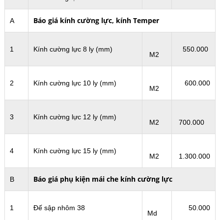
Báo giá kính cường lực, kính Temper
A
1
Kính cường lực 8 ly (mm)
550.000
M2
2
Kính cường lực 10 ly (mm)
600.000
M2
3
Kính cường lực 12 ly (mm)
M2
700.000
4
Kính cường lực 15 ly (mm)
M2
1.300.000
Báo giá phụ kiện mái che kính cường lực
B
1
Đế sập nhôm 38
50.000
Md