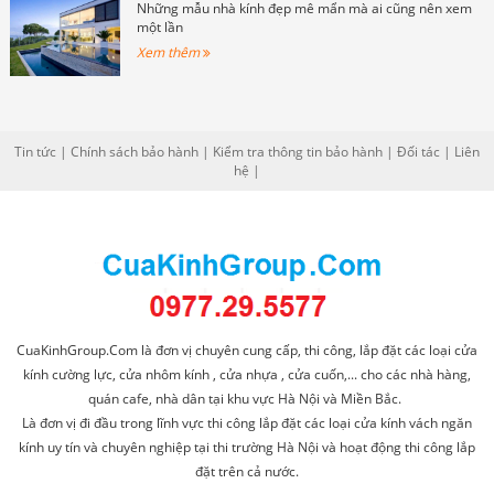
Những mẫu nhà kính đẹp mê mẩn mà ai cũng nên xem
một lần
Xem thêm
Tin tức
|
Chính sách bảo hành
|
Kiểm tra thông tin bảo hành
|
Đối tác
|
Liên
hệ
|
CuaKinhGroup.Com là đơn vị chuyên cung cấp, thi công, lắp đặt các loại cửa
kính cường lực, cửa nhôm kính , cửa nhựa , cửa cuốn,... cho các nhà hàng,
quán cafe, nhà dân tại khu vực Hà Nội và Miền Bắc.
Là đơn vị đi đầu trong lĩnh vực thi công lắp đặt các loại cửa kính vách ngăn
kính uy tín và chuyên nghiệp tại thi trường Hà Nội và hoạt động thi công lắp
đặt trên cả nước.