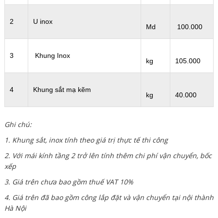
2
U inox
Md
100.000
3
Khung Inox
kg
105.000
4
Khung sắt mạ kẽm
kg
40.000
Ghi chú:
1. Khung sắt, inox tính theo giá trị thực tế thi công
2. Với mái kính tầng 2 trở lên tính thêm chi phí vận chuyển, bốc
xếp
3. Giá trên chưa bao gồm thuế VAT 10%
4. Giá trên đã bao gồm công lắp đặt và vận chuyển tại nội thành
Hà Nội