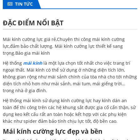
TIN TỨC
ĐẶC ĐIỂM NỔI BẬT
Mái kính cường lực giá rẻ,Chuyên thi công mái kính cường
lực,đảm bảo chất lượng. Mái kính cường lực thiết kế sang
trọng.Báo gia mái kính
Hệ thống
mái kính
là một lựa chọn tốt nhất cho việc trang trí
ngoại thất. Mái kính có thể sử dụng ở những diện tích lớn,
không gian rộng như mái sảnh chính của tòa nhà cho tới những
diện tích nhỏ hơn như mái sảnh, mái tum, mái giếng trời…
trong nhà ở gia đình.
Hệ thống mái kính sử dụng kính cường lực hay kính dán an
toàn để thi công trên các hệ khung sắt được gia cố cẩn thận, sử
dụng keo kết cấu rất an toàn hoặc kết hợp với các phụ kiện
khác như spider đảm bảo tính chịu lực tốt, độ bền cao.
Mái kính cường lực đẹp và bền