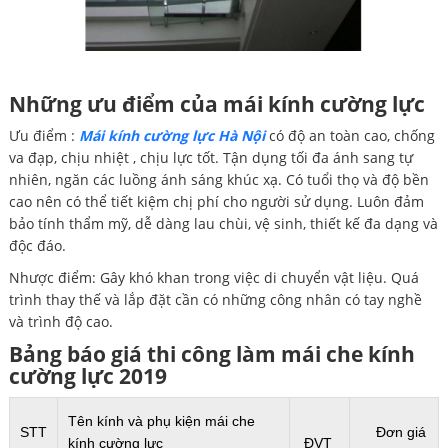
Những ưu điểm của mái kính cường lực
Ưu điểm :
Mái kính cường lực Hà Nội
có độ an toàn cao, chống
va đạp, chịu nhiệt , chịu lực tốt. Tận dụng tối đa ánh sang tự
nhiên, ngăn các luồng ánh sáng khúc xạ. Có tuổi thọ và độ bền
cao nên có thể tiết kiệm chị phí cho người sử dụng. Luôn đảm
bảo tính thẩm mỹ, dễ dàng lau chùi, vệ sinh, thiết kế đa dạng và
độc đáo.
Nhược điểm: Gây khó khan trong việc di chuyển vật liệu. Quá
trình thay thế và lắp đặt cần có những công nhân có tay nghề
và trình độ cao.
Bảng báo giá thi công làm mái che kính
cường lực 2019
Tên kính và phụ kiện mái che
STT
Đơn giá
kính cường lực
ĐVT