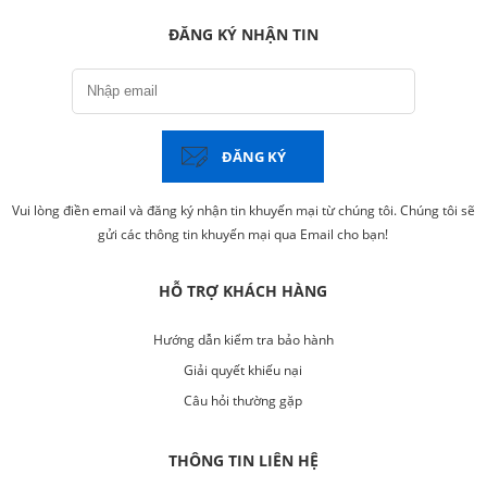
ĐĂNG KÝ NHẬN TIN
ĐĂNG KÝ
Vui lòng điền email và đăng ký nhận tin khuyến mại từ chúng tôi. Chúng tôi sẽ
gửi các thông tin khuyến mại qua Email cho bạn!
HỖ TRỢ KHÁCH HÀNG
Hướng dẫn kiểm tra bảo hành
Giải quyết khiếu nại
Câu hỏi thường gặp
THÔNG TIN LIÊN HỆ