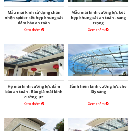
Mẫu mái kính sử dụng chân
Mẫu mái kính cường lực kết
nhện spider kết hợp khung sắt
hợp khung sắt an toàn - sang
đảm bảo an toàn
trọng
Xem thêm
Xem thêm
Hệ mái kính cường lực đảm
Sảnh hiên kính cường lực che
bảo an toàn - Báo giá mái kính
lấy sáng
cường lực
Xem thêm
Xem thêm