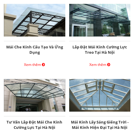
Mái Che Kính Cấu Tạo Và Ứng
Lắp Đặt Mái Kính Cường Lực
Dụng
Treo Tại Hà Nội
Xem thêm
Xem thêm
Tư Vấn Lắp Đặt Mái Che Kính
Mái Kính Lấy Sáng Giếng Trời -
Cường Lực Tại Hà Nội
Mái Kính Hiện Đại Tại Hà Nội