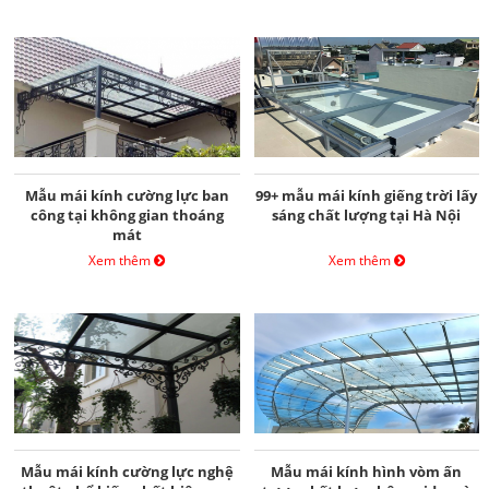
Mẫu mái kính cường lực ban
99+ mẫu mái kính giếng trời lấy
công tại không gian thoáng
sáng chất lượng tại Hà Nội
mát
Xem thêm
Xem thêm
Mẫu mái kính cường lực nghệ
Mẫu mái kính hình vòm ấn