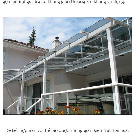
gọn lại một góc trả lại không gian thoáng khi không sử dụng.
- Dễ kết hợp nên có thể tạo được không gian kiến trúc hài hòa,