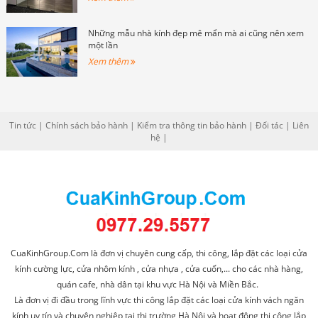
Những mẫu nhà kính đẹp mê mẩn mà ai cũng nên xem
một lần
Xem thêm
Tin tức
|
Chính sách bảo hành
|
Kiểm tra thông tin bảo hành
|
Đối tác
|
Liên
hệ
|
CuaKinhGroup.Com là đơn vị chuyên cung cấp, thi công, lắp đặt các loại cửa
kính cường lực, cửa nhôm kính , cửa nhựa , cửa cuốn,... cho các nhà hàng,
quán cafe, nhà dân tại khu vực Hà Nội và Miền Bắc.
Là đơn vị đi đầu trong lĩnh vực thi công lắp đặt các loại cửa kính vách ngăn
kính uy tín và chuyên nghiệp tại thi trường Hà Nội và hoạt động thi công lắp