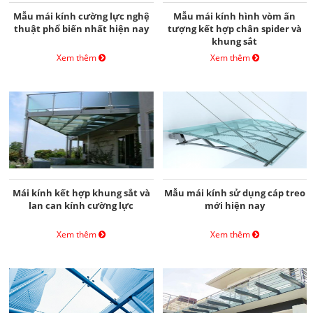
Mẫu mái kính cường lực nghệ
Mẫu mái kính hình vòm ấn
thuật phổ biến nhất hiện nay
tượng kết hợp chân spider và
khung sắt
Xem thêm
Xem thêm
Mái kính kết hợp khung sắt và
Mẫu mái kính sử dụng cáp treo
lan can kính cường lực
mới hiện nay
Xem thêm
Xem thêm