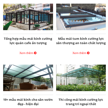
Tổng hợp mẫu mái kính cường
Mẫu mái tum kính cường lực
lực quán cafe ấn tượng
sân thượng an toàn chất lượng
Xem thêm
Xem thêm
19+ mẫu mái kính cho sân vườn
Thi công mái kính cường lực
đẹp - hiện đại
trang trí ngoại thất