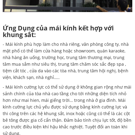
Ứng Dụng của mái kính kết hợp với
khung sắt:
- Mái kính phù hợp làm cho nhà riêng, văn phòng công ty, nhà
mặt phố có thể làm cửa hàng hoặc showroom, quán karaoke,
nhà hàng ăn uống, trường học, trung tâm thương mại, trung
tâm mua sắm như siêu thị, trung tâm chăm sóc sắc đẹp spa ,
tiệm cắt tóc , cửa da vào các tòa nhà, trung tâm hội nghị, bệnh
viện, khách sạn, nhà nghỉ…..
- Mái kính cường lực có thể sử dụng ở không gian rộng như mái
sảnh chính của tòa nhà cao tầng cho tới những diện tích nhỏ
hơn như mai hien, mái giếng trời… trong nhà ở gia đình. Mái
kính cường lực chủ yếu được sử dụng bằng kính cường lực và
thi công trên các hệ khung sắt, inox hoặc cũng có thể là các cột
bê tông được gia cố cẩn thận. Đảm bảo tính chịu lực tốt, độ bền
cao trước điều kiện khí hậu khắc nghiệt. Tuyệt đối an toàn khi
sử dụng.