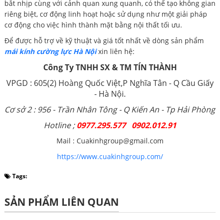
bắt nhịp cùng với cảnh quan xung quanh, có thể tạo không gian
riêng biệt, cơ động linh hoạt hoặc sử dụng như một giải pháp
cơ động cho việc hình thành mặt bằng nội thất tối ưu.
Để được hỗ trợ về kỹ thuật và giá tốt nhất về dòng sản phẩm
mái kính cường lực Hà Nội
xin liên hệ:
Công Ty TNHH SX & TM TÍN THÀNH
VPGD : 605(2) Hoàng Quốc Việt,P Nghĩa Tân - Q Cầu Giấy
- Hà Nội.
Cơ sở 2 : 956 - Trần Nhân Tông - Q Kiến An - Tp Hải Phòng
Hotline ;
0977.295.577 0902.012.91
Mail : Cuakinhgroup@gmail.com
https://www.cuakinhgroup.com/
Tags:
SẢN PHẨM LIÊN QUAN