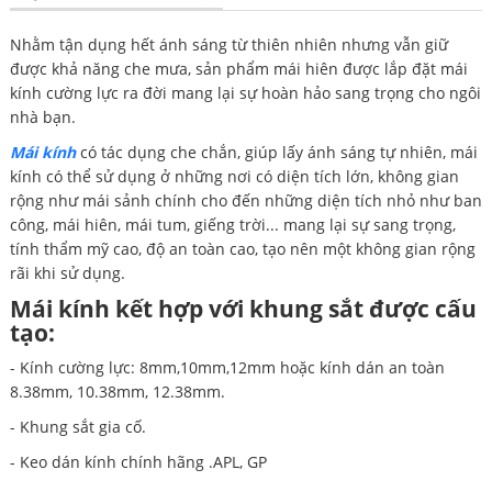
Nhằm tận dụng hết ánh sáng từ thiên nhiên nhưng vẫn giữ
được khả năng che mưa, sản phẩm mái hiên được lắp đặt mái
kính cường lực ra đời mang lại sự hoàn hảo sang trọng cho ngôi
nhà bạn.
Mái kính
có tác dụng che chắn, giúp lấy ánh sáng tự nhiên, mái
kính có thể sử dụng ở những nơi có diện tích lớn, không gian
rộng như mái sảnh chính cho đến những diện tích nhỏ như ban
công, mái hiên, mái tum, giếng trời... mang lại sự sang trọng,
tính thẩm mỹ cao, độ an toàn cao, tạo nên một không gian rộng
rãi khi sử dụng.
Mái kính kết hợp với khung sắt được cấu
tạo:
- Kính cường lực: 8mm,10mm,12mm hoặc kính dán an toàn
8.38mm, 10.38mm, 12.38mm.
- Khung sắt gia cố.
- Keo dán kính chính hãng .APL, GP