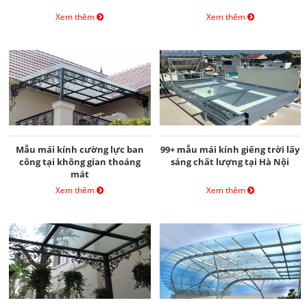
Xem thêm
Xem thêm
Mẫu mái kính cường lực ban
99+ mẫu mái kính giếng trời lấy
công tại không gian thoáng
sáng chất lượng tại Hà Nội
mát
Xem thêm
Xem thêm