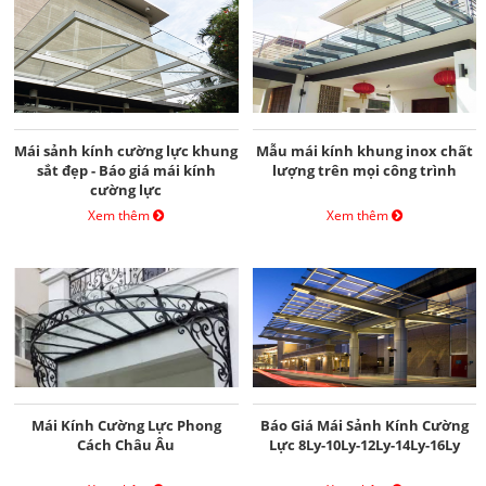
Mái sảnh kính cường lực khung
Mẫu mái kính khung inox chất
sắt đẹp - Báo giá mái kính
lượng trên mọi công trình
cường lực
Xem thêm
Xem thêm
Mái Kính Cường Lực Phong
Báo Giá Mái Sảnh Kính Cường
Cách Châu Âu
Lực 8Ly-10Ly-12Ly-14Ly-16Ly