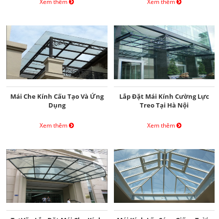
Xem thêm
Xem thêm
Mái Che Kính Cấu Tạo Và Ứng
Lắp Đặt Mái Kính Cường Lực
Dụng
Treo Tại Hà Nội
Xem thêm
Xem thêm