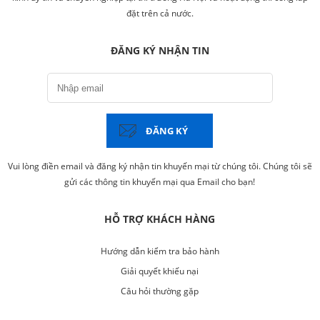
đặt trên cả nước.
ĐĂNG KÝ NHẬN TIN
ĐĂNG KÝ
Vui lòng điền email và đăng ký nhận tin khuyến mại từ chúng tôi. Chúng tôi sẽ
gửi các thông tin khuyến mại qua Email cho bạn!
HỖ TRỢ KHÁCH HÀNG
Hướng dẫn kiểm tra bảo hành
Giải quyết khiếu nại
Câu hỏi thường gặp