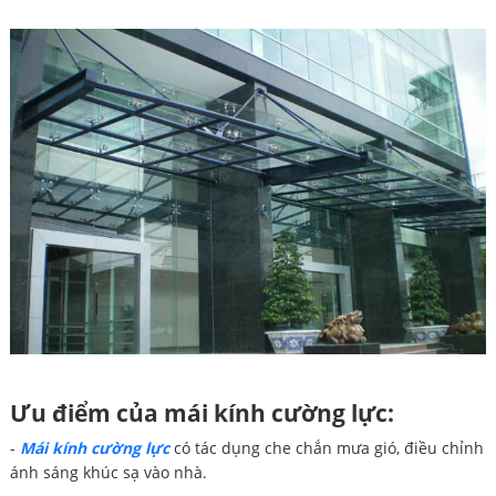
Ưu điểm của mái kính cường lực:
-
Mái kính cường lực
có tác dụng che chắn mưa gió, điều chỉnh
ánh sáng khúc sạ vào nhà.