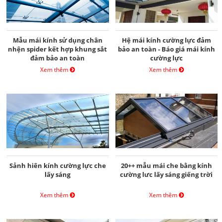
Mẫu mái kính sử dụng chân
Hệ mái kính cường lực đảm
nhện spider kết hợp khung sắt
bảo an toàn - Báo giá mái kính
đảm bảo an toàn
cường lực
Xem thêm
Xem thêm
Sảnh hiên kính cường lực che
20++ mẫu mái che bằng kính
lấy sáng
cường lưc lấy sáng giếng trời
Xem thêm
Xem thêm