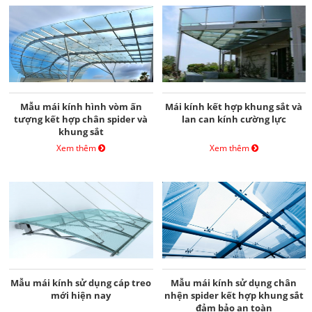
Mẫu mái kính hình vòm ấn
Mái kính kết hợp khung sắt và
tượng kết hợp chân spider và
lan can kính cường lực
khung sắt
Xem thêm
Xem thêm
Mẫu mái kính sử dụng cáp treo
Mẫu mái kính sử dụng chân
mới hiện nay
nhện spider kết hợp khung sắt
đảm bảo an toàn