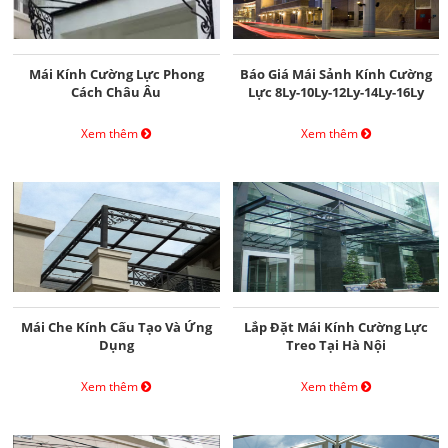
Mái Kính Cường Lực Phong
Báo Giá Mái Sảnh Kính Cường
Cách Châu Âu
Lực 8Ly-10Ly-12Ly-14Ly-16Ly
Xem thêm
Xem thêm
Mái Che Kính Cấu Tạo Và Ứng
Lắp Đặt Mái Kính Cường Lực
Dụng
Treo Tại Hà Nội
Xem thêm
Xem thêm