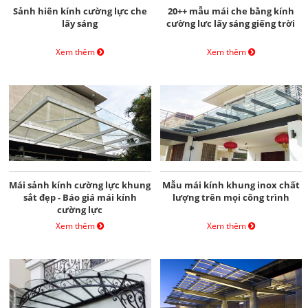
Sảnh hiên kính cường lực che
20++ mẫu mái che bằng kính
lấy sáng
cường lưc lấy sáng giếng trời
Xem thêm
Xem thêm
Mái sảnh kính cường lực khung
Mẫu mái kính khung inox chất
sắt đẹp - Báo giá mái kính
lượng trên mọi công trình
cường lực
Xem thêm
Xem thêm