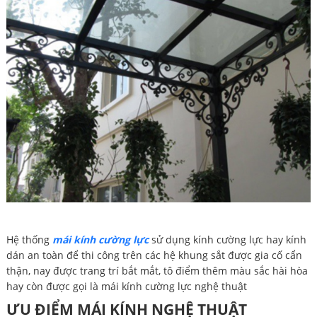
Hệ thống
mái kính cường lực
sử dụng kính cường lực hay kính
dán an toàn để thi công trên các hệ khung sắt được gia cố cẩn
thận, nay được trang trí bắt mắt, tô điểm thêm màu sắc hài hòa
hay còn được gọi là mái kính cường lực nghệ thuật
ƯU ĐIỂM MÁI KÍNH NGHỆ THUẬT