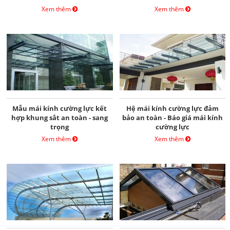
Xem thêm
Xem thêm
Mẫu mái kính cường lực kết
Hệ mái kính cường lực đảm
hợp khung sắt an toàn - sang
bảo an toàn - Báo giá mái kính
trọng
cường lực
Xem thêm
Xem thêm