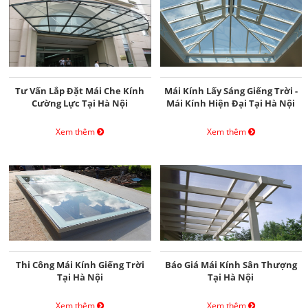
Tư Vấn Lắp Đặt Mái Che Kính
Mái Kính Lấy Sáng Giếng Trời -
Cường Lực Tại Hà Nội
Mái Kính Hiện Đại Tại Hà Nội
Xem thêm
Xem thêm
Thi Công Mái Kính Giếng Trời
Báo Giá Mái Kính Sân Thượng
Tại Hà Nội
Tại Hà Nội
Xem thêm
Xem thêm