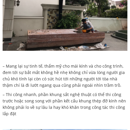
– Mang lại sự tinh tế, thẩm mỹ cho mái kính và cho công trình,
đem tới sự bắt mắt không hề nhẹ không chỉ vừa lòng người gia
chủ khó tính lại còn có sức hút tới những người tới tòa nhà
thậm chí là đi lướt ngang qua cũng phải ngoái nhìn trầm trồ.
– Thi công nhanh, phần khung sắt nghệ thuật có thể thi công
trước hoặc song song với phần kết cấu khung thép đỡ kính nên
không phải lo về sự lâu la hay khó khăn trong công tác thi công
lắp đặt