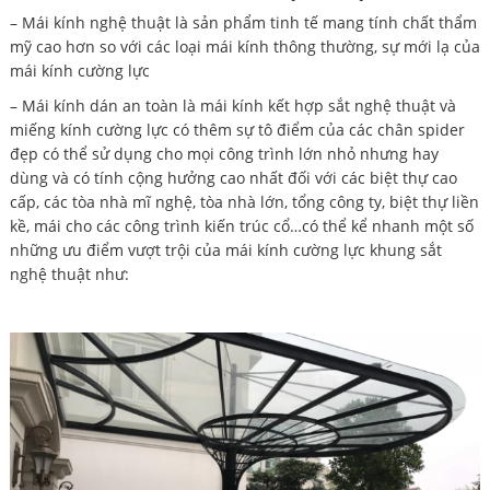
– Mái kính nghệ thuật là sản phẩm tinh tế mang tính chất thẩm
mỹ cao hơn so với các loại mái kính thông thường, sự mới lạ của
mái kính cường lực
– Mái kính dán an toàn là mái kính kết hợp sắt nghệ thuật và
miếng kính cường lực có thêm sự tô điểm của các chân spider
đẹp có thể sử dụng cho mọi công trình lớn nhỏ nhưng hay
dùng và có tính cộng hưởng cao nhất đối với các biệt thự cao
cấp, các tòa nhà mĩ nghệ, tòa nhà lớn, tổng công ty, biệt thự liền
kề, mái cho các công trình kiến trúc cổ…có thể kể nhanh một số
những ưu điểm vượt trội của mái kính cường lực khung sắt
nghệ thuật như: