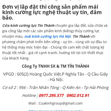
Đơn vị lắp đặt thi công sản phẩm mái
kính cường lực nghệ thuật uy tín, đảm
bảo.
Cửa kính cường lực Tín Thành
chuyên gia lắp đắt, sửa chữa và
gia công lắp mới các sản phẩm kính (kiếng) thủy cường lực
nhuộm màu,
mái kính cường lực Hà Nội
.
Tín Thành
với
phương châm phát triển bền vững - uy tín - cùng với sự đầu tư
hệ thống máy móc hiện đại - Chúng tôi cam kết chất lượng kỹ
thuật tốt nhất - giá rẻ cạnh tranh, hướng tới lợi ích thiết thực
của khách hàng.
Công Ty TNHH SX & TM TÍN THÀNH
VPGD : 605(2) Hoàng Quốc Việt,P Nghĩa Tân - Q Cầu Giấy
- Hà Nội.
Cơ sở 2 : 956 - Trần Nhân Tông - Q Kiến An - Tp Hải Phòng
Hotline ;
0977.295.577 0902.012.91
Mail : Cuakinhgroup@gmail.com