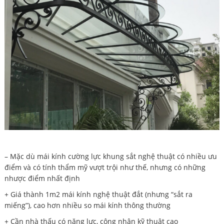
– Mặc dù mái kính cường lực khung sắt nghệ thuật có nhiều ưu
điểm và có tính thẩm mỹ vượt trội như thế, nhưng có những
nhược điểm nhất định
+ Giá thành 1m2 mái kính nghệ thuật đắt (nhưng “sắt ra
miếng”), cao hơn nhiều so mái kính thông thường
+ Cần nhà thấu có năng lực, công nhân kỹ thuật cao