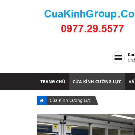
Cam
Chấ
TRANG CHỦ
CỬA KÍNH CƯỜNG LỰC
VÁ
Cửa Kính Cường Lực