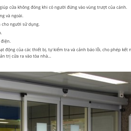
giúp cửa không đóng khi có người đứng vào vùng trượt của cánh.
ng và ngoài.
h cho người sử dụng.
.
 điện.
t động của các thiết bị, tự kiểm tra và cảnh báo lỗi, cho phép kết 
ản trị cửa ra vào tòa nhà…