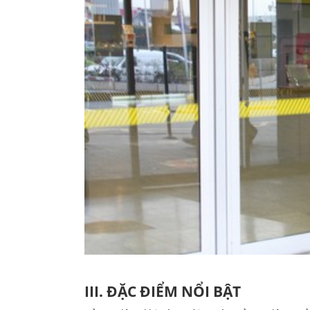
III. ĐẶC ĐIỂM NỔI BẬT