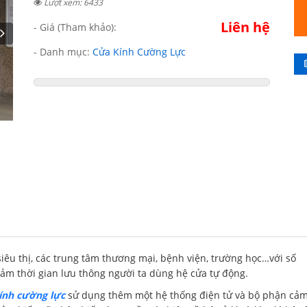
Lượt xem: 6433
Liên hệ
- Giá (Tham khảo):
- Danh mục:
Cửa Kính Cường Lực
siêu thị, các trung tâm thương mại, bệnh viện, trường học…với số
giảm thời gian lưu thông người ta dùng hệ cửa tự động.
ính cường lực
sử dụng thêm một hệ thống điện tử và bộ phận cả