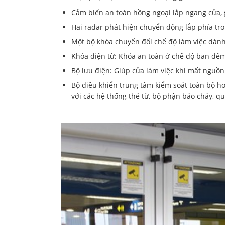
Cảm biến an toàn hồng ngoại lắp ngang cửa, 
Hai radar phát hiện chuyển động lắp phía tro
Một bộ khóa chuyển đổi chế độ làm việc dàn
Khóa điện từ: Khóa an toàn ở chế độ ban đêm
Bộ lưu điện: Giúp cửa làm việc khi mất nguồn
Bộ điều khiển trung tâm kiểm soát toàn bộ hoạ
với các hệ thống thẻ từ, bộ phận báo cháy, qu