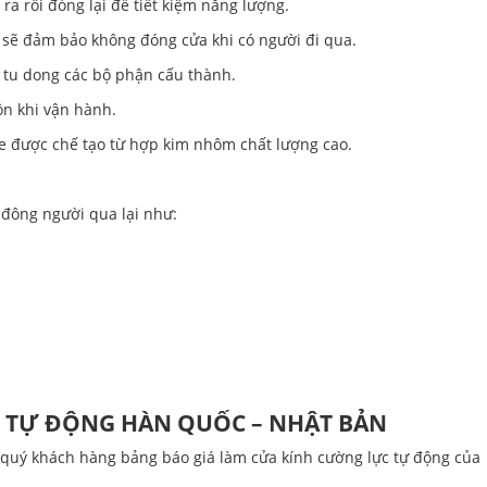
ra rồi đóng lại để tiết kiệm năng lượng.
n sẽ đảm bảo không đóng cửa khi có người đi qua.
t tu dong các bộ phận cấu thành.
ồn khi vận hành.
he được chế tạo từ hợp kim nhôm chất lượng cao.
đông người qua lại như:
T TỰ ĐỘNG HÀN QUỐC – NHẬT BẢN
 quý khách hàng bảng báo giá làm cửa kính cường lực tự động của