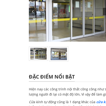
ĐẶC ĐIỂM NỔI BẬT
Hiện nay các công trình nội thất công công như 
lượng người đi lại có mật độ lớn, Vì vậy để làm 
Cửa kính tự động
cũng là 1 dạng khác của
cửa k