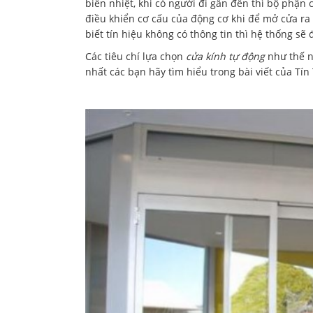
biến nhiệt, khi có người đi gần đến thì bộ phận c
điều khiển cơ cấu của động cơ khi để mở cửa ra 
biết tín hiệu không có thông tin thì hệ thống sẽ 
Các tiêu chí lựa chọn
cửa kính tự động
như thế n
nhất các bạn hãy tìm hiểu trong bài viết của Tí