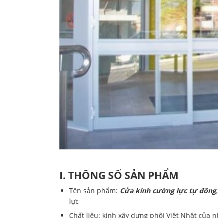
I. THÔNG SỐ SẢN PHẨM
Tên sản phẩm:
Cửa kính cường lực tự đông
lực
Chất liệu: kính xây dựng phôi Việt Nhật của