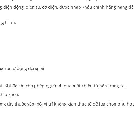
ng điện động, điện tử, cơ điện, được nhập khẩu chính hãng hàng đ
g trình.
a rồi tự động đóng lại.
ị. Khi đó chỉ cho phép người đi qua một chiều từ bên trong ra.
hìa khóa.
ộng tùy thuộc vào mỗi vị trí không gian thực tế để lựa chọn phù hợ