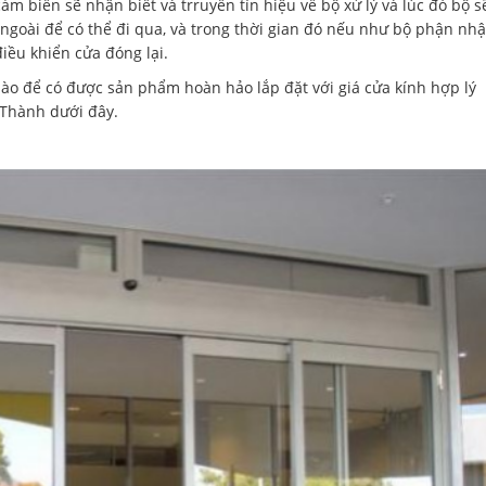
ảm biến sẽ nhận biết và trruyền tín hiệu về bộ xử lý và lúc đó bộ s
ngoài để có thể đi qua, và trong thời gian đó nếu như bộ phận nh
điều khiển cửa đóng lại.
ào để có được sản phẩm hoàn hảo lắp đặt với giá cửa kính hợp lý
n Thành dưới đây.