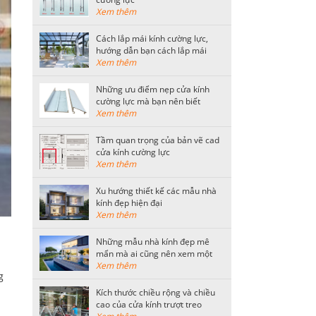
Xem thêm
Cách lắp mái kính cường lực,
hướng dẫn bạn cách lắp mái
kính an toàn
Xem thêm
Những ưu điểm nẹp cửa kính
cường lực mà bạn nên biết
Xem thêm
Tầm quan trọng của bản vẽ cad
cửa kính cường lực
Xem thêm
Xu hướng thiết kế các mẫu nhà
kính đẹp hiện đại
Xem thêm
Những mẫu nhà kính đẹp mê
mẩn mà ai cũng nên xem một
lần
Xem thêm
g
Kích thước chiều rộng và chiều
cao của cửa kính trượt treo