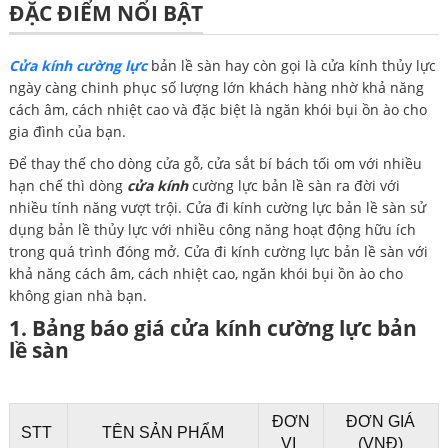
ĐẶC ĐIỂM NỔI BẬT
Cửa kính cường lực
bản lề sàn hay còn gọi là cửa kính thủy lực
ngày càng chinh phục số lượng lớn khách hàng nhờ khả năng
cách âm, cách nhiệt cao và đặc biệt là ngăn khói bụi ồn ào cho
gia đình của bạn.
Để thay thế cho dòng cửa gỗ, cửa sắt bí bách tối om với nhiều
hạn chế thì dòng
cửa kính
cường lực bản lề sàn ra đời với
nhiều tính năng vượt trội. Cửa đi kính cường lực bản lề sàn sử
dụng bản lề thủy lực với nhiều công năng hoạt động hữu ích
trong quá trình đóng mở. Cửa đi kính cường lực bản lề sàn với
khả năng cách âm, cách nhiệt cao, ngăn khói bụi ồn ào cho
không gian nhà bạn.
1. Bảng báo giá cửa kính cường lực bản
lề sàn
ĐƠN
ĐƠN GIÁ
STT
TÊN SẢN PHẨM
VỊ
(VNĐ)