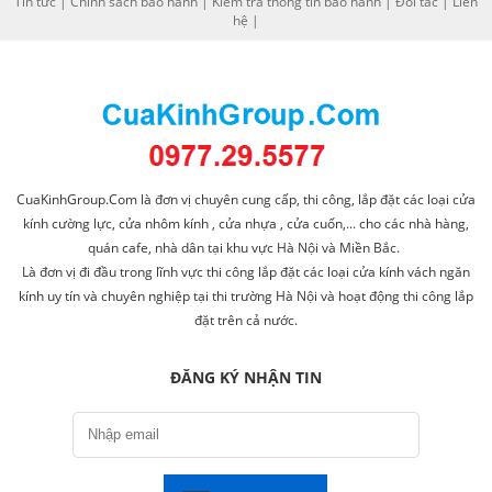
Tin tức
|
Chính sách bảo hành
|
Kiểm tra thông tin bảo hành
|
Đối tác
|
Liên
hệ
|
CuaKinhGroup.Com là đơn vị chuyên cung cấp, thi công, lắp đặt các loại cửa
kính cường lực, cửa nhôm kính , cửa nhựa , cửa cuốn,... cho các nhà hàng,
quán cafe, nhà dân tại khu vực Hà Nội và Miền Bắc.
Là đơn vị đi đầu trong lĩnh vực thi công lắp đặt các loại cửa kính vách ngăn
kính uy tín và chuyên nghiệp tại thi trường Hà Nội và hoạt động thi công lắp
đặt trên cả nước.
ĐĂNG KÝ NHẬN TIN