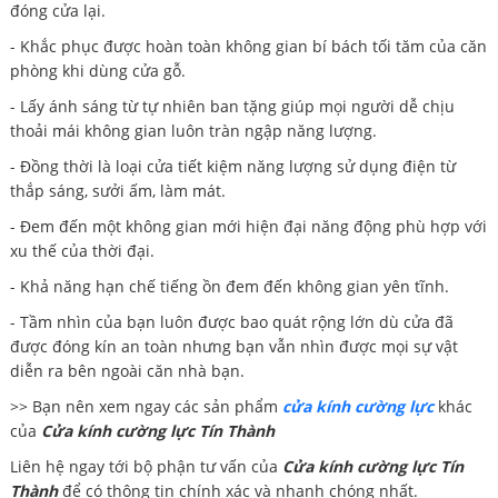
đóng cửa lại.
- Khắc phục được hoàn toàn không gian bí bách tối tăm của căn
phòng khi dùng cửa gỗ.
- Lấy ánh sáng từ tự nhiên ban tặng giúp mọi người dễ chịu
thoải mái không gian luôn tràn ngập năng lượng.
- Đồng thời là loại cửa tiết kiệm năng lượng sử dụng điện từ
thắp sáng, sưởi ấm, làm mát.
- Đem đến một không gian mới hiện đại năng động phù hợp với
xu thế của thời đại.
- Khả năng hạn chế tiếng ồn đem đến không gian yên tĩnh.
- Tầm nhìn của bạn luôn được bao quát rộng lớn dù cửa đã
được đóng kín an toàn nhưng bạn vẫn nhìn được mọi sự vật
diễn ra bên ngoài căn nhà bạn.
>> Bạn nên xem ngay các sản phẩm
cửa kính cường lực
khác
của
Cửa kính cường lực Tín Thành
Liên hệ ngay tới bộ phận tư vấn của
Cửa kính cường lực Tín
Thành
để có thông tin chính xác và nhanh chóng nhất.