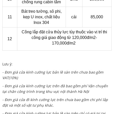
chống rung cabin tắm
Bát treo tường, sỏ phi,
11
kẹp U inox, chất liệu
cái
85,000
Inox 304
Công lắp đặt cửa thủy lực tùy thuộc vào vị trí thi
công giá giao động từ 120,000đ/m2-
12
170,000đ/m2
Lưu ý:
- Đơn giá cửa kính cường lực bản lề sàn trên chưa bao gồm
VAT(10%)
- Đơn giá cửa kính cường lực trên đã bao gồm phí Vận chuyển
tại chân công trình trong khu vực nội thành Hà Nội
- Đơn giá cửa đi kính cường lực trên chưa bao gồm chi phí lắp
đặt và một số vật tư phụ khác.
- Đơn giá cửa kính cường lực bản lề sàn trên chỉ có giá trị tại