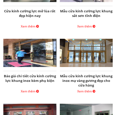
Cửa kính cường lực mở lùa rất
Mẫu cửa kính cường lực khung
đẹp hiện nay
sắt sơn tĩnh điện
Xem thêm
Xem thêm
Báo giá chi tiết cửa kính cường
Mẫu cửa kính cường lực khung
lực khung inox kèm phụ kiện
inox mạ vàng gương đẹp cho
cửa hàng
Xem thêm
Xem thêm