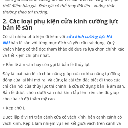
thời điểm báo giá. Đơn giá có thể thay đổi lên - xuống thất
thường theo thị trường.
2. Các loại phụ kiện cửa kính cường lực
bản lề sàn
Có rất nhiều phù kiện đi kèm với
cửa kính cường lực Hà
Nội
bản lề sàn với từng mục đích và yêu cầu sử dụng. Quý
khách hàng có thể đọc tham khảo để đưa ra lựa chọn chính xác
và tiết kiệm chi phí nhất.
+ Bản lề âm sàn hay còn gọi là bản lề thủy lực
Đây là loại bản lề có chức năng giúp cửa có khả năng tự động
đóng cửa lại khi mở ra. Và cũng là cái tên đặc biệt đi theo cửa
chỉ cần nói cửa thủy lực thì chính là cửa sử dụng bản lề âm sàn.
Bản lề được chôn dưới sàn nhà kính lắp lên trên che đi, giúp
cho cửa có độ thẩm mỹ cao.
+ Kẹp chữ L
Được lắp ở vị trí trên cánh cửa có vách kính, bên cạnh cánh có
vách kính. Kẹp L làm nhiệm vụ liên kết giữa vách trên cánh và