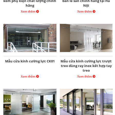
kèm phụ kiện chất lượng chĩnh
bản lề sàn chĩnh hãng tại Hà
hãng
Nội
Xem thêm
Xem thêm
Mẫu cửa kính cường lực CK01
Mẫu cửa kính cường lực trượt
treo dùng ray inox kết hợp tay
treo
Xem thêm
Xem thêm