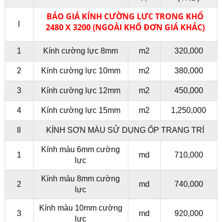
BÁO GIÁ KÍNH CƯỜNG LƯC TRONG KHỔ
I
2480 X 3200 (NGOÀI KHỔ ĐƠN GIÁ KHÁC)
1
Kính cường lực 8mm
m2
320,000
2
Kính cường lực 10mm
m2
380,000
3
Kính cường lực 12mm
m2
450,000
4
Kính cường lực 15mm
m2
1,250,000
II
KÍNH SƠN MÀU SỬ DỤNG ỐP TRANG TRÍ
Kính màu 6mm cường
1
md
710,000
lực
Kính màu 8mm cường
2
md
740,000
lực
Kính màu 10mm cường
3
md
920,000
lực