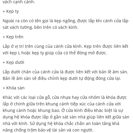
vách cạnh cánh.
+ Kẹp ty
Ngoài ra còn có tên gọi là kẹp ngõng, được lắp khi cánh cửa lắp
sát vách tường, bên trên có vách kính.
+ Kẹp trên
Lắp ở vị trí trên cùng của cánh cửa kính. Kẹp trên được liên kết
với kẹp L hoặc kẹp ty giúp cửa có thể đóng mở được.
+ Kẹp dưới
Lắp dưới chân của cánh cửa là được liên kết với bản lề âm sàn.
Bản lề âm sàn sẽ điều chỉnh kẹp dưới tự động đóng cửa lại.
+ Khóa sàn
Khác với các loại cửa gỗ, cửa nhựa hay cửa nhôm là khóa được
lắp ở chính giữa trên khung cánh tiếp xúc của cánh cửa với
khung cánh hoặc khung bao. Ở cửa kính điều khác biệt là sự
dụng hệ khóa được lắp ở gần sát sàn nhà giúp liên kết giữa sàn
nhà với kính. Sử dụng hệ khóa chắc chắn an toàn tăng khả
năng chống trộm bảo vệ tài sản và con người.