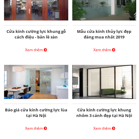
Cửa kính cường lực khung gỗ
Mẫu cửa kính thủy lực đẹp
cách điệu - bản lề sàn
đáng mua nhất 2019
Xem thêm
Xem thêm
Báo giá cửa kính cường lực lùa
Cửa kính cường lực khung
tại Hà Nội
nhôm 3 cánh đẹp tại Hà Nội
Xem thêm
Xem thêm