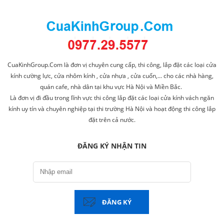
CuaKinhGroup.Com là đơn vị chuyên cung cấp, thi công, lắp đặt các loại cửa
kính cường lực, cửa nhôm kính , cửa nhựa , cửa cuốn,... cho các nhà hàng,
quán cafe, nhà dân tại khu vực Hà Nội và Miền Bắc.
Là đơn vị đi đầu trong lĩnh vực thi công lắp đặt các loại cửa kính vách ngăn
kính uy tín và chuyên nghiệp tại thi trường Hà Nội và hoạt động thi công lắp
đặt trên cả nước.
ĐĂNG KÝ NHẬN TIN
ĐĂNG KÝ