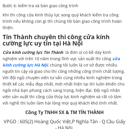
Bước 6: kiểm tra và bàn giao công trình
Khi thi công cửa kính thủy lực xong quý khách kiểm tra công
trình nếu không còn gì thì chúng tôi bàn giao công trình hoàn
thiện.
Tín Thành chuyên thi công cửa kính
cường lực uy tín tại Hà Nội
Cửa kính cường lực Tín Thành
là đơn vị có bề dày kinh
nghiệm với trên 10 năm trong lĩnh vực sản xuất thi công
cửa
kính cường lực Hà Nội
, chúng tôi luôn là cơ sở được nhiều
người tin cậy và giao cho thi công những công trình chất lượng.
Với đội ngũ chuyên viên tư vấn cùng nhiều kinh nghiệm trong
thiết kế các mẫu đẹp nhất, mới nhất hiện tại thì luôn khiến cho
ngôi nhà bạn phong cách sang trọng, hiện đại. Đội ngũ nhân
viên sản xuất thi công cửa thủy lực kinh nghiệm và rất có tâm
với nghề thì luôn làm hài lòng mọi quý khách khó tính nhất.
Công Ty TNHH SX & TM TÍN THÀNH
VPGD : 605(2) Hoàng Quốc Việt,P Nghĩa Tân - Q Cầu Giấy
- Hà Nội.