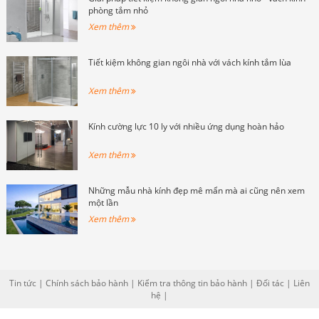
phòng tắm nhỏ
Xem thêm
Tiết kiệm không gian ngôi nhà với vách kính tắm lùa
Xem thêm
Kính cường lực 10 ly với nhiều ứng dụng hoàn hảo
Xem thêm
Những mẫu nhà kính đẹp mê mẩn mà ai cũng nên xem
một lần
Xem thêm
Tin tức
|
Chính sách bảo hành
|
Kiểm tra thông tin bảo hành
|
Đối tác
|
Liên
hệ
|