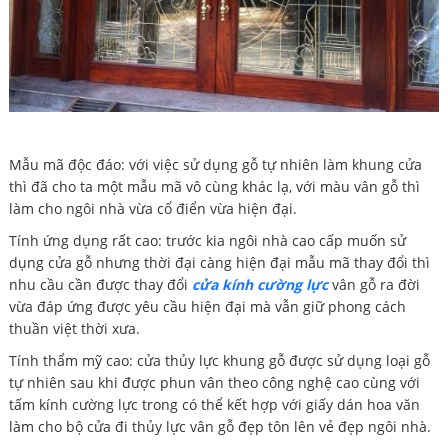
Mẫu mã độc đáo: với việc sử dụng gỗ tự nhiên làm khung cửa
thì đã cho ta một mẫu mã vô cùng khác lạ, với màu vân gỗ thì
làm cho ngôi nhà vừa cổ điển vừa hiện đại.
Tính ứng dụng rất cao: trước kia ngôi nhà cao cấp muốn sử
dụng cửa gỗ nhưng thời đại càng hiện đại mẫu mã thay đổi thì
nhu cầu cần được thay đổi
cửa kính cường lực
vân gỗ ra đời
vừa đáp ứng được yêu cầu hiện đại mà vẫn giữ phong cách
thuần việt thời xưa.
Tính thẩm mỹ cao: cửa thủy lực khung gỗ được sử dụng loại gỗ
tự nhiên sau khi được phun vân theo công nghệ cao cùng với
tấm kính cường lực trong có thể kết hợp với giấy dán hoa văn
làm cho bộ cửa đi thủy lực vân gỗ đẹp tôn lên vẻ đẹp ngôi nhà.