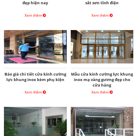
đẹp hiện nay
sắt sơn tĩnh điện
Xem thêm
Xem thêm
Báo giá chi tiết cửa kính cường
Mẫu cửa kính cường lực khung
lực khung inox kèm phụ kiện
inox mạ vàng gương đẹp cho
cửa hàng
Xem thêm
Xem thêm