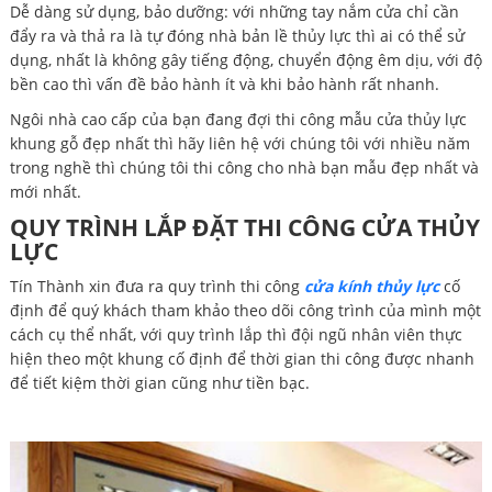
Dễ dàng sử dụng, bảo dưỡng: với những tay nắm cửa chỉ cần
đẩy ra và thả ra là tự đóng nhà bản lề thủy lực thì ai có thể sử
dụng, nhất là không gây tiếng động, chuyển động êm dịu, với độ
bền cao thì vấn đề bảo hành ít và khi bảo hành rất nhanh.
Ngôi nhà cao cấp của bạn đang đợi thi công mẫu cửa thủy lực
khung gỗ đẹp nhất thì hãy liên hệ với chúng tôi với nhiều năm
trong nghề thì chúng tôi thi công cho nhà bạn mẫu đẹp nhất và
mới nhất.
QUY TRÌNH LẮP ĐẶT THI CÔNG CỬA THỦY
LỰC
Tín Thành xin đưa ra quy trình thi công
cửa kính thủy lực
cố
định để quý khách tham khảo theo dõi công trình của mình một
cách cụ thể nhất, với quy trình lắp thì đội ngũ nhân viên thực
hiện theo một khung cố định để thời gian thi công được nhanh
để tiết kiệm thời gian cũng như tiền bạc.