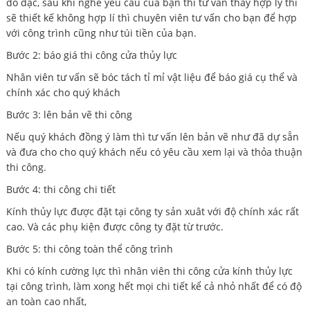
đo đạc, sau khi nghe yêu cầu của bạn thì tư vấn thấy hợp lý thì
sẽ thiết kế không hợp lí thì chuyên viên tư vấn cho bạn để hợp
với công trình cũng như túi tiền của bạn.
Bước 2: báo giá thi công cửa thủy lực
Nhân viên tư vấn sẽ bóc tách tỉ mỉ vật liệu để báo giá cụ thể và
chính xác cho quý khách
Bước 3: lên bản vẽ thi công
Nếu quý khách đồng ý làm thì tư vấn lên bản vẽ như đã dự sẵn
và đưa cho cho quý khách nếu có yêu cầu xem lại và thỏa thuận
thi công.
Bước 4: thi công chi tiết
Kính thủy lực được đặt tại công ty sản xuât với độ chính xác rất
cao. Và các phụ kiện được công ty đặt từ trước.
Bước 5: thi công toàn thể công trình
Khi có kính cường lực thì nhân viên thi công cửa kính thủy lực
tại công trình, làm xong hết mọi chi tiết kể cả nhỏ nhất để có độ
an toàn cao nhất,