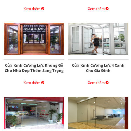
Xem thêm
Xem thêm
Cửa Kính Cường Lực Khung Gỗ
Cửa Kính Cường Lực 4 Cánh
Cho Nhà Đẹp Thêm Sang Trọng
Cho Gia Đình
Xem thêm
Xem thêm