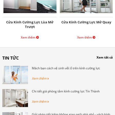
Cửa Kính Cường Lực Lùa Mở
Cửa Kính Cường Lực Mở Quay
Trượt
Xem thêm
Xem thêm
TIN TỨC
Xem tất cả
Mách bạn cách vệ sinh vết ố trên kính cường lực
Xem thêm
Chi tiết giá phòng tắm kính cường lực Tín Thành
Xem thêm
Giải pháp tiết kiệm không gian ngôi nhà nhỏ - vách kính