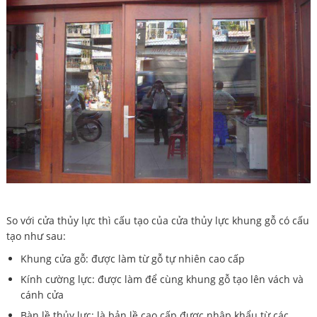
So với cửa thủy lực thì cấu tạo của cửa thủy lực khung gỗ có cấu
tạo như sau:
Khung cửa gỗ: được làm từ gỗ tự nhiên cao cấp
Kính cường lực: được làm để cùng khung gỗ tạo lên vách và
cánh cửa
Bàn lề thủy lực: là bản lề cao cấp được nhập khẩu từ các