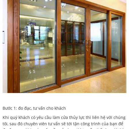
Bước 1: đo đạc, tư vấn cho khách
Khi quý khách có yêu cầu làm cửa thủy lực thì liên hệ với chúng
tôi, sau đó chuyên viên tư vấn sẽ tới tận công trình của bạn để