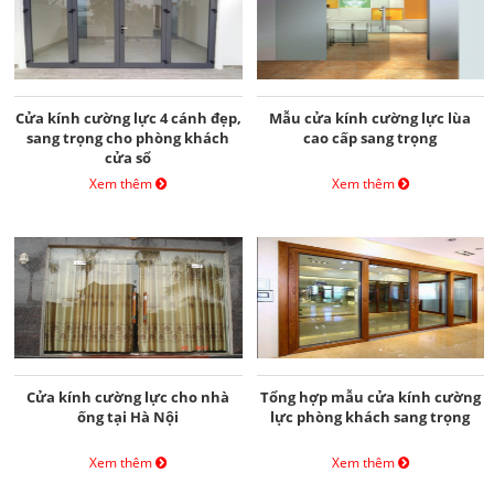
Cửa kính cường lực 4 cánh đẹp,
Mẫu cửa kính cường lực lùa
sang trọng cho phòng khách
cao cấp sang trọng
cửa sổ
Xem thêm
Xem thêm
Cửa kính cường lực cho nhà
Tổng hợp mẫu cửa kính cường
ống tại Hà Nội
lực phòng khách sang trọng
Xem thêm
Xem thêm