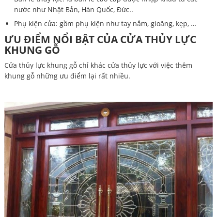
nước như Nhật Bản, Hàn Quốc, Đức..
Phụ kiện cửa: gồm phụ kiện như tay nắm, gioăng, kẹp, …
ƯU ĐIỂM NỔI BẬT CỦA CỬA THỦY LỰC
KHUNG GỖ
Cửa thủy lực khung gỗ chỉ khác cửa thủy lực với việc thêm
khung gỗ những ưu điểm lại rất nhiều.