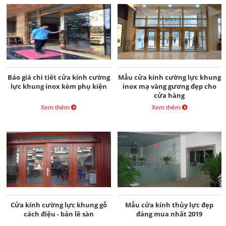
Báo giá chi tiết cửa kính cường
Mẫu cửa kính cường lực khung
lực khung inox kèm phụ kiện
inox mạ vàng gương đẹp cho
cửa hàng
Xem thêm
Xem thêm
Cửa kính cường lực khung gỗ
Mẫu cửa kính thủy lực đẹp
cách điệu - bản lề sàn
đáng mua nhất 2019