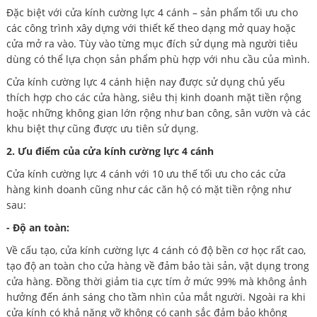
Đặc biệt với cửa kính cường lực 4 cánh – sản phẩm tối ưu cho
các công trình xây dựng với thiết kế theo dạng mở quay hoặc
cửa mở ra vào. Tùy vào từng mục đích sử dụng mà người tiêu
dùng có thể lựa chọn sản phẩm phù hợp với nhu cầu của mình.
Cửa kính cường lực 4 cánh hiện nay được sử dụng chủ yếu
thích hợp cho các cửa hàng, siêu thị kinh doanh mặt tiền rộng
hoặc những không gian lớn rộng như ban công, sân vườn và các
khu biệt thự cũng được ưu tiên sử dụng.
2. Ưu điểm của cửa kính cường lực 4 cánh
Cửa kính cường lực 4 cánh với 10 ưu thế tối ưu cho các cửa
hàng kinh doanh cũng như các căn hộ có mặt tiền rộng như
sau:
- Độ an toàn:
Về cấu tạo, cửa kính cường lực 4 cánh có độ bền cơ học rất cao,
tạo độ an toàn cho cửa hàng về đảm bảo tài sản, vật dụng trong
cửa hàng. Đồng thời giảm tia cực tím ở mức 99% mà không ảnh
hưởng đến ánh sáng cho tầm nhìn của mắt người. Ngoài ra khi
cửa kính có khả năng vỡ không có cạnh sắc đảm bảo không