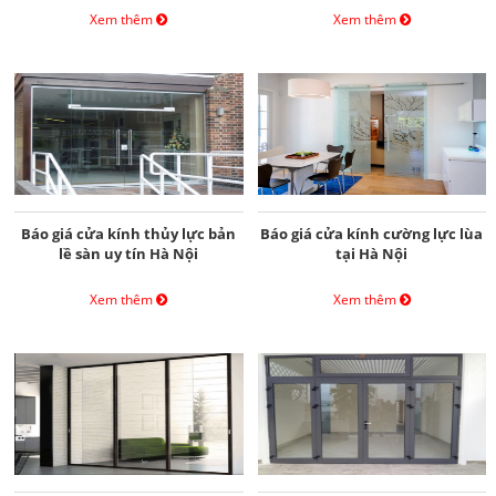
Xem thêm
Xem thêm
Báo giá cửa kính thủy lực bản
Báo giá cửa kính cường lực lùa
lề sàn uy tín Hà Nội
tại Hà Nội
Xem thêm
Xem thêm