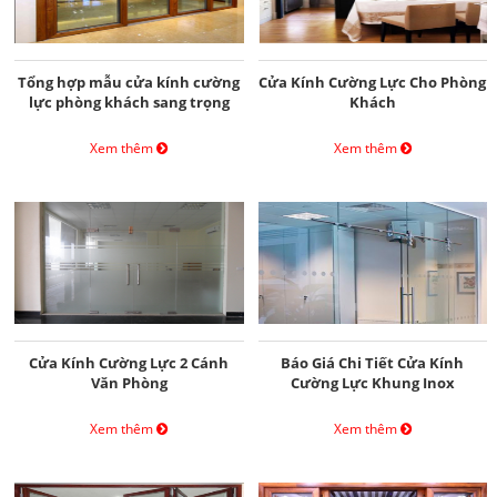
Tổng hợp mẫu cửa kính cường
Cửa Kính Cường Lực Cho Phòng
lực phòng khách sang trọng
Khách
Xem thêm
Xem thêm
Cửa Kính Cường Lực 2 Cánh
Báo Giá Chi Tiết Cửa Kính
Văn Phòng
Cường Lực Khung Inox
Xem thêm
Xem thêm