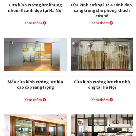
Cửa kính cường lực khung
Cửa kính cường lực 4 cánh đẹp,
nhôm 3 cánh đẹp tại Hà Nội
sang trọng cho phòng khách
cửa sổ
Xem thêm
Xem thêm
Mẫu cửa kính cường lực lùa
Cửa kính cường lực cho nhà
cao cấp sang trọng
ống tại Hà Nội
Xem thêm
Xem thêm