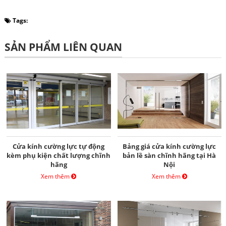
Tags:
SẢN PHẨM LIÊN QUAN
Cửa kính cường lực tự động
Bảng giá cửa kính cường lực
kèm phụ kiện chất lượng chĩnh
bản lề sàn chĩnh hãng tại Hà
hãng
Nội
Xem thêm
Xem thêm