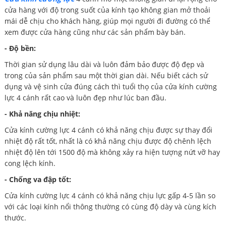
cửa hàng với độ trong suốt của kính tạo không gian mở thoải
mái dễ chịu cho khách hàng, giúp mọi người đi đường có thể
xem được cửa hàng cũng như các sản phẩm bày bán.
- Độ bền:
Thời gian sử dụng lâu dài và luôn đảm bảo được độ đẹp và
trong của sản phẩm sau một thời gian dài. Nếu biết cách sử
dụng và vệ sinh cửa đúng cách thì tuổi thọ của cửa kính cường
lực 4 cánh rất cao và luôn đẹp như lúc ban đầu.
- Khả năng chịu nhiệt:
Cửa kính cường lực 4 cánh có khả năng chịu được sự thay đổi
nhiệt độ rất tốt, nhất là có khả năng chịu được độ chênh lệch
nhiệt độ lên tới 1500 độ mà không xảy ra hiện tượng nứt vỡ hay
cong lệch kính.
- Chống va đập tốt:
Cửa kính cường lực 4 cánh có khả năng chịu lực gấp 4-5 lần so
với các loại kính nổi thông thường có cùng độ dày và cùng kích
thước.