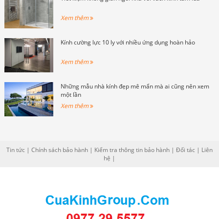
Xem thêm
Kính cường lực 10 ly với nhiều ứng dụng hoàn hảo
Xem thêm
Những mẫu nhà kính đẹp mê mẩn mà ai cũng nên xem
một lần
Xem thêm
Tin tức
|
Chính sách bảo hành
|
Kiểm tra thông tin bảo hành
|
Đối tác
|
Liên
hệ
|