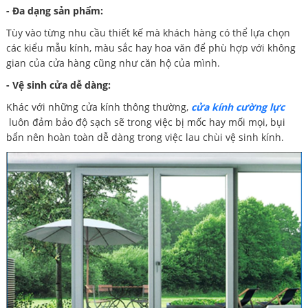
- Đa dạng sản phẩm:
Tùy vào từng nhu cầu thiết kế mà khách hàng có thể lựa chọn
các kiểu mẫu kính, màu sắc hay hoa văn để phù hợp với không
gian của cửa hàng cũng như căn hộ của mình.
- Vệ sinh cửa dễ dàng:
Khác với những cửa kính thông thường,
cửa kính cường lực
luôn đảm bảo độ sạch sẽ trong việc bị mốc hay mối mọi, bụi
bẩn nên hoàn toàn dễ dàng trong việc lau chùi vệ sinh kính.