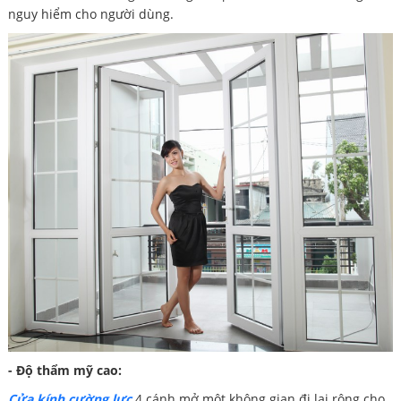
nguy hiểm cho người dùng.
- Độ thẩm mỹ cao:
Cửa kính cường lực
4 cánh mở một không gian đi lại rộng cho