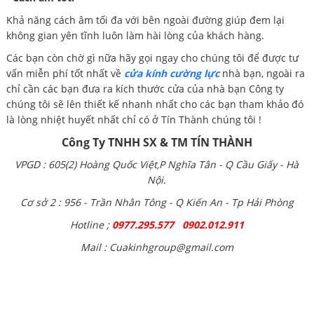
Khả năng cách âm tối đa với bên ngoài đường giúp đem lại
không gian yên tĩnh luôn làm hài lòng của khách hàng.
Các bạn còn chờ gì nữa hãy gọi ngay cho chúng tôi để được tư
vấn miễn phí tốt nhất về
cửa kính cường lực
nhà bạn, ngoài ra
chỉ cần các bạn đưa ra kích thước cửa của nhà bạn Công ty
chúng tôi sẽ lên thiết kế nhanh nhất cho các bạn tham khảo đó
là lòng nhiệt huyết nhất chỉ có ở Tín Thành chúng tôi !
Công Ty TNHH SX & TM TÍN THÀNH
VPGD : 605(2) Hoàng Quốc Việt,P Nghĩa Tân - Q Cầu Giấy - Hà
Nội.
Cơ sở 2 : 956 - Trần Nhân Tông - Q Kiến An - Tp Hải Phòng
Hotline ;
0977.295.577 0902.012.911
Mail : Cuakinhgroup@gmail.com