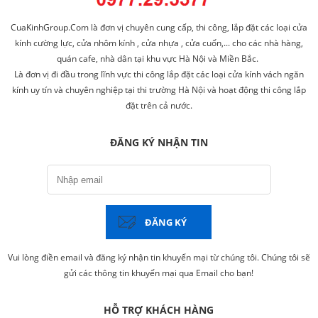
CuaKinhGroup.Com là đơn vị chuyên cung cấp, thi công, lắp đặt các loại cửa
kính cường lực, cửa nhôm kính , cửa nhựa , cửa cuốn,... cho các nhà hàng,
quán cafe, nhà dân tại khu vực Hà Nội và Miền Bắc.
Là đơn vị đi đầu trong lĩnh vực thi công lắp đặt các loại cửa kính vách ngăn
kính uy tín và chuyên nghiệp tại thi trường Hà Nội và hoạt động thi công lắp
đặt trên cả nước.
ĐĂNG KÝ NHẬN TIN
ĐĂNG KÝ
Vui lòng điền email và đăng ký nhận tin khuyến mại từ chúng tôi. Chúng tôi sẽ
gửi các thông tin khuyến mại qua Email cho bạn!
HỖ TRỢ KHÁCH HÀNG