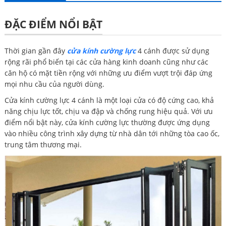
ĐẶC ĐIỂM NỔI BẬT
Thời gian gần đây
cửa kính cường lực
4 cánh được sử dụng
rộng rãi phổ biến tại các cửa hàng kinh doanh cũng như các
căn hộ có mặt tiền rộng với những ưu điểm vượt trội đáp ứng
mọi nhu cầu của người dùng.
Cửa kính cường lực 4 cánh là một loại cửa có độ cứng cao, khả
năng chịu lực tốt, chịu va đập và chống rung hiệu quả. Với ưu
điểm nổi bật này, cửa kính cường lực thường được ứng dụng
vào nhiều công trình xây dựng từ nhà dân tới những tòa cao ốc,
trung tâm thương mại.