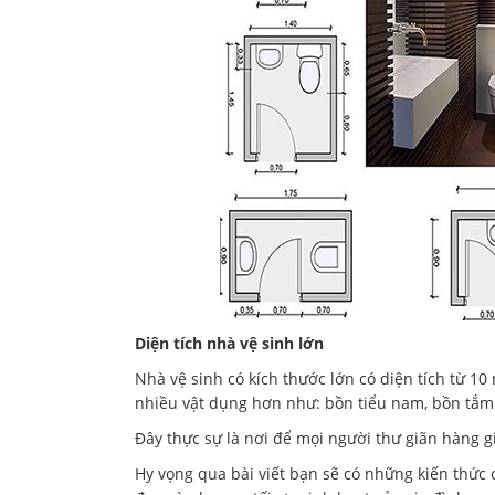
Diện tích nhà vệ sinh lớn
Nhà vệ sinh có kích thước lớn có diện tích từ 10 
nhiều vật dụng hơn như: bồn tiểu nam, bồn tắm to
Đây thực sự là nơi để mọi người thư giãn hàng 
Hy vọng qua bài viết bạn sẽ có những kiến thức 