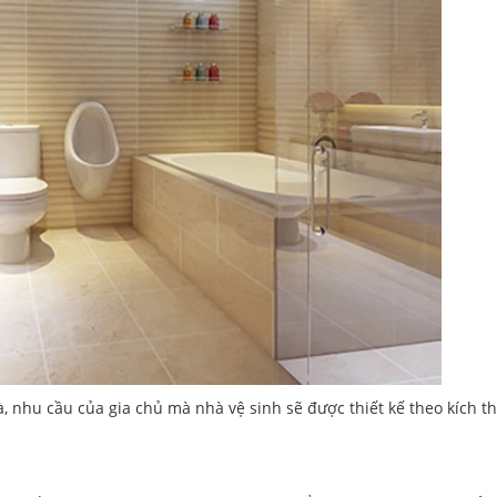
à, nhu cầu của gia chủ mà nhà vệ sinh sẽ được thiết kế theo kích t