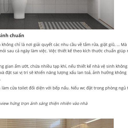
 sinh chuẩn
không chỉ là nơi giải quyết các nhu cầu về tắm rửa, giặt giũ, … Mà
ỏi sau cả ngày làm việc. Việc thiết kế theo kích thước chuẩn giúp
ng gian ẩm ướt, chứa nhiều tạp khí, nếu thiết kế nhà vệ sinh không
và đặt sai vị trí sẽ khiến năng lượng xấu lan toả, ảnh hưởng không
.
h làm cửa toilet đối diện với bếp nấu. Nếu wc đặt trong phòng ngủ 
view hứng trọn ánh sáng thiện nhiên vào nhà