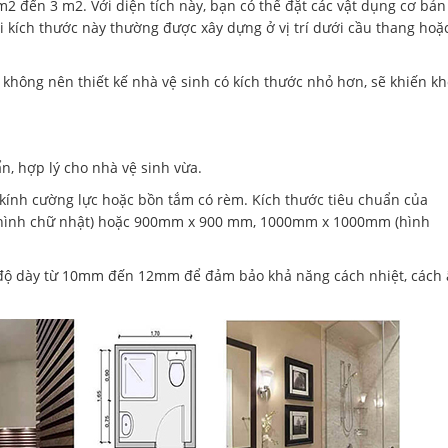
m2 đến 3 m2. Với diện tích này, bạn có thể đặt các vật dụng cơ bản
i kích thước này thường được xây dựng ở vị trí dưới cầu thang hoặ
ạn không nên thiết kế nhà vệ sinh có kích thước nhỏ hơn, sẽ khiến k
ẩn, hợp lý cho nhà vệ sinh vừa.
 kính cường lực hoặc bồn tắm có rèm. Kích thước tiêu chuẩn của
hình chữ nhật) hoặc 900mm x 900 mm, 1000mm x 1000mm (hình
ó độ dày từ 10mm đến 12mm để đảm bảo khả năng cách nhiệt, cách