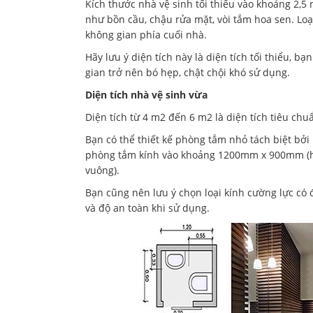
Kích thước nhà vệ sinh tối thiểu vào khoảng 2,5 
như bồn cầu, chậu rửa mặt, vòi tắm hoa sen. Loạ
không gian phía cuối nhà.
Hãy lưu ý diện tích này là diện tích tối thiểu, b
gian trở nên bó hẹp, chật chội khó sử dụng.
Diện tích nhà vệ sinh vừa
Diện tích từ 4 m2 đến 6 m2 là diện tích tiêu chu
Bạn có thể thiết kế phòng tắm nhỏ tách biệt bởi
phòng tắm kính vào khoảng 1200mm x 900mm (
vuông).
Bạn cũng nên lưu ý chọn loại kính cường lực c
và độ an toàn khi sử dụng.