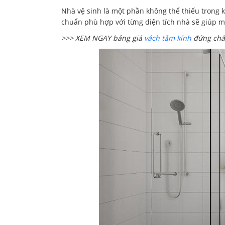
Nhà vệ sinh là một phần không thể thiếu trong ki
chuẩn phù hợp với từng diện tích nhà sẽ giúp m
>>> XEM NGAY b
ảng giá
vách tắm kính
đứng chất