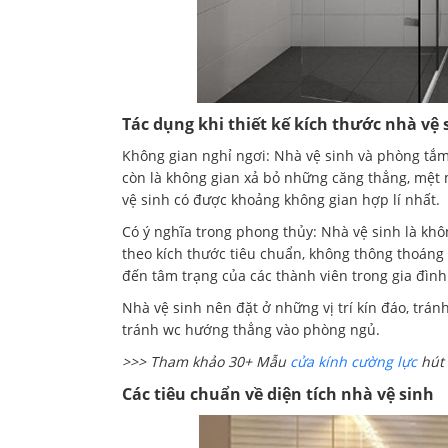
Tác dụng khi thiết kế kích thước nhà vệ
Không gian nghỉ ngơi: Nhà vệ sinh và phòng tắm 
còn là không gian xả bỏ những căng thẳng, mệt m
vệ sinh có được khoảng không gian hợp lí nhất.
Có ý nghĩa trong phong thủy: Nhà vệ sinh là khô
theo kích thước tiêu chuẩn, không thông thoáng 
đến tâm trạng của các thành viên trong gia đình
Nhà vệ sinh nên đặt ở những vị trí kín đáo, trán
tránh wc hướng thẳng vào phòng ngủ.
>>> Tham khảo 30+ Mẫu
cửa kính cường lực
hút 
Các tiêu chuẩn về diện tích nhà vệ sinh