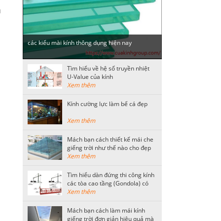
u
các kiểu mài kính thông dụng hiện nay
Tìm hiểu về hệ số truyền nhiệt
U-Value của kính
Xem thêm
Kính cường lực làm bể cá đẹp
Xem thêm
Mách bạn cách thiết kế mái che
giếng trời như thế nào cho đẹp
Xem thêm
Tìm hiểu dàn đứng thi công kính
các tòa cao tầng (Gondola) có
kết cấu như thế nào?
Xem thêm
Mách bạn cách làm mái kính
giếng trời đơn giản hiệu quả mà