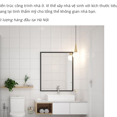
ến trúc công trình nhà ở. Vì thế xây nhà vệ sinh với kích thước tiê
ang lại tính thẩm mỹ cho tổng thể không gian nhà bạn.
 lượng hàng đầu tại Hà Nội