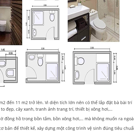
m2 đến 11 m2 trở lên. Vì diện tích lớn nên có thể lắp đặt bà bài trí
 đẹp, cây xanh, tranh ảnh trang trí, thiết bị xông hơi,…
giờ đồng hồ trong bồn tắm, bồn xông hơi,… mà không muốn ra ngoài
cơ bản để thiết kế, xây dựng một công trình vệ sinh đúng tiêu chuẩ