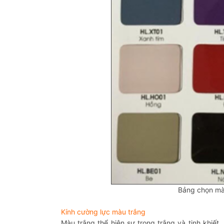
Bảng chọn màu
Kính cường lực màu trắng
Màu trắng thể hiện sự trong trắng và tinh khiế