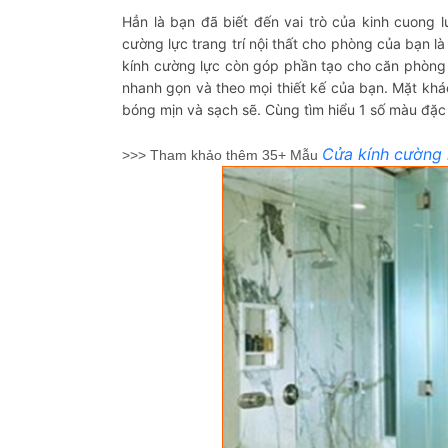
Hẳn là bạn đã biết đến vai trò của kinh cuong l
cường lực trang trí nội thất cho phòng của bạn l
kính cường lực còn góp phần tạo cho căn phòng 
nhanh gọn và theo mọi thiết kế của bạn. Mặt khác
bóng mịn và sạch sẽ. Cùng tìm hiểu 1 số màu đặc 
Cửa kính cường 
>>> Tham khảo thêm 35+ Mẫu