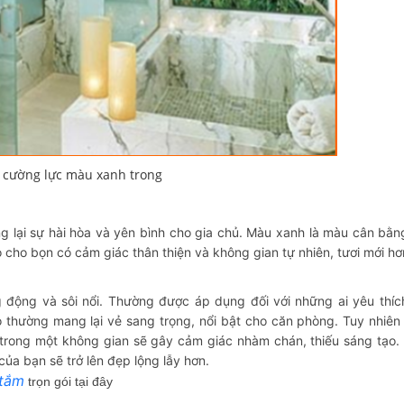
 cường lực màu xanh trong
ng lại sự hài hòa và yên bình cho gia chủ. Màu xanh là màu cân bằn
 cho bọn có cảm giác thân thiện và không gian tự nhiên, tươi mới h
 động và sôi nổi. Thường được áp dụng đối với những ai yêu thíc
ỏ thường mang lại vẻ sang trọng, nổi bật cho căn phòng. Tuy nhiên
trong một không gian sẽ gây cảm giác nhàm chán, thiếu sáng tạo.
ủa bạn sẽ trở lên đẹp lộng lẫy hơn.
 tắm
trọn gói tại đây