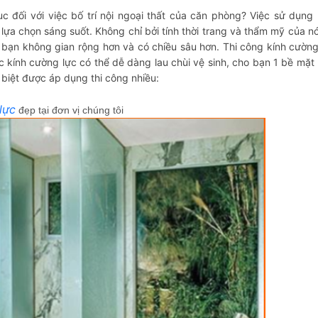
uc đối với việc bố trí nội ngoại thất của căn phòng? Việc sử dụng 
à lựa chọn sáng suốt. Không chỉ bởi tính thời trang và thẩm mỹ của n
bạn không gian rộng hơn và có chiều sâu hơn. Thi công kính cường
 kính cường lực có thể dễ dàng lau chùi vệ sinh, cho bạn 1 bề mặt 
biệt được áp dụng thi công nhiều:
lực
đẹp tại đơn vị chúng tôi