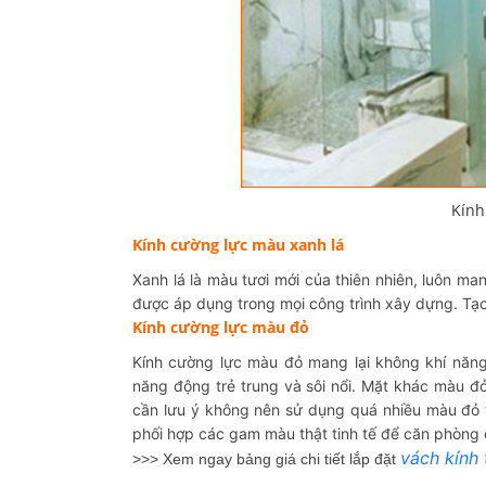
Kính
Kính cường lực màu xanh lá
Xanh lá là màu tươi mới của thiên nhiên, luôn ma
được áp dụng trong mọi công trình xây dựng. Tạo
Kính cường lực màu đỏ
Kính cường lực màu đỏ mang lại không khí năng
năng động trẻ trung và sôi nổi. Mặt khác màu đ
cần lưu ý không nên sử dụng quá nhiều màu đỏ 
phối hợp các gam màu thật tinh tế để căn phòng c
vách kính
>>> Xem ngay bảng giá chi tiết lắp đặt