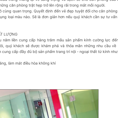
hững căn phòng trật hẹp trở lên rộng rãi trong mắt mỗi người.
ô cùng quan trọng. Quyết định đến vẻ đẹp tuyệt đối cho căn phòng
dụng loại màu nào. Sẽ là đơn giản hơn nếu quý khách cần sự tư vấn
ẤT LƯỢNG
ều năm liền cung cấp hàng trăm mẫu sản phẩm kính cường lực đến
tôi, quý khách sẽ được khám phá và thỏa mãn những nhu cầu về 
 cung cấp đầy đủ bộ sản phẩm trang trí nội - ngoại thất từ kính như
 sáng, làm mát điều hòa không khí