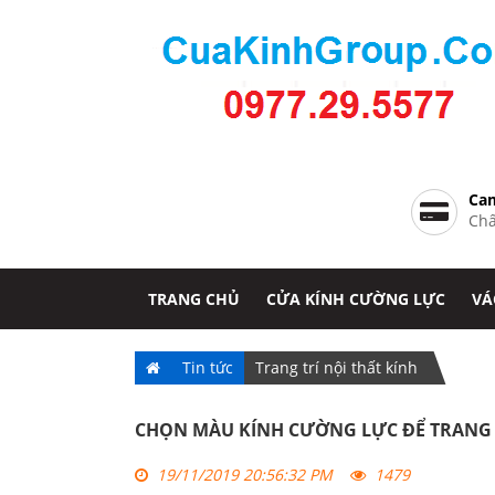
Cam
Chấ
TRANG CHỦ
CỬA KÍNH CƯỜNG LỰC
VÁ
Tin tức
Trang trí nội thất kính
CHỌN MÀU KÍNH CƯỜNG LỰC ĐỂ TRANG 
19/11/2019 20:56:32 PM
1479