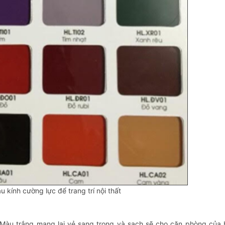
 kính cường lực để trang trí nội thất
t. Màu trắng mang lại vẻ sang trọng và sạch sẽ cho căn phòng của 