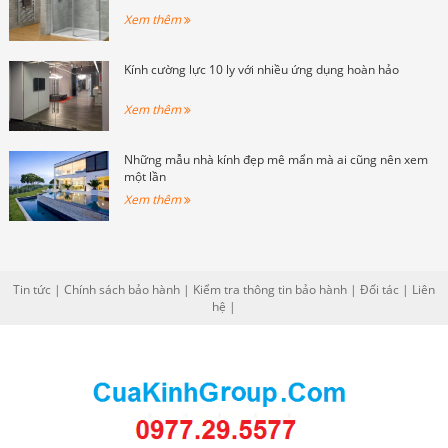
Xem thêm
Kính cường lực 10 ly với nhiều ứng dụng hoàn hảo
Xem thêm
Những mẫu nhà kính đẹp mê mẩn mà ai cũng nên xem
một lần
Xem thêm
Tin tức
|
Chính sách bảo hành
|
Kiểm tra thông tin bảo hành
|
Đối tác
|
Liên
hệ
|