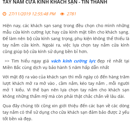
TAY NẮM CỬA KÍNH KHÁCH SẠN - TÍN THÀNH
27/11/2019 12:55:48 PM
2781
Hiện nay, các khách sạn sang trong đều chọn cho mình những
mẫu cửa kính cường lực hay cửa kính mặt tiền cho khách sạng.
Để làm nên bộ cửa kính sang trọng, phụ kiện không thể thiếu là
tay nắm cửa kính. Ngoài ra, việc lựa chọn tay nắm cửa kính
cũng giúp bộ cửa kính sử dụng bền bỉ hơn.
>> Tìm hiểu ngay giá
vách kính cường lực
đẹp rẻ nhất tại
Miền Bắc cùng dịch vụ bảo hành 5 năm hấp dẫn nhất
Với mật độ ra vào của khách sạn thì mỗi ngày có đến hàng trăm
lượt khách mở ra mở vào , cầm nắm, kéo tay nắm , mỗi người
mở 1 kiểu. Vì thế bạn nên lựa chọn tay nắm cho khách sạn
không những thẩm mỹ mà còn phải thật chắc chắn về lâu dài.
Qua đây chúng tôi cũng xin giới thiệu đến các bạn về các dòng
tay nắm có thể sử dụng cho cửa khách sạn đảm bảo được 2 yếu
tốt bền và đẹp.