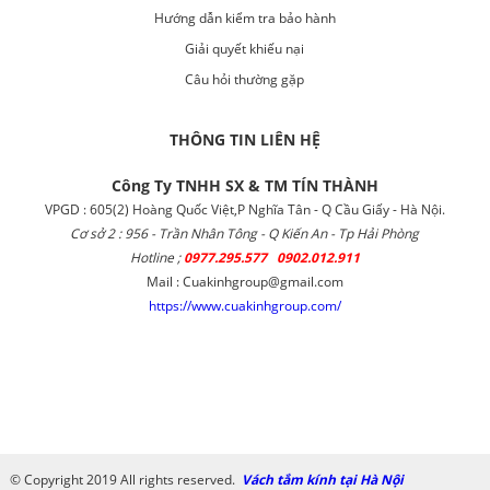
Hướng dẫn kiểm tra bảo hành
Giải quyết khiếu nại
Câu hỏi thường gặp
THÔNG TIN LIÊN HỆ
Công Ty TNHH SX & TM TÍN THÀNH
VPGD : 605(2) Hoàng Quốc Việt,P Nghĩa Tân - Q Cầu Giấy - Hà Nội.
Cơ sở 2 : 956 - Trần Nhân Tông - Q Kiến An - Tp Hải Phòng
Hotline ;
0977.295.577 0902.012.911
Mail : Cuakinhgroup@gmail.com
https://www.cuakinhgroup.com/
© Copyright 2019 All rights reserved.
Vách tắm kính tại Hà Nội