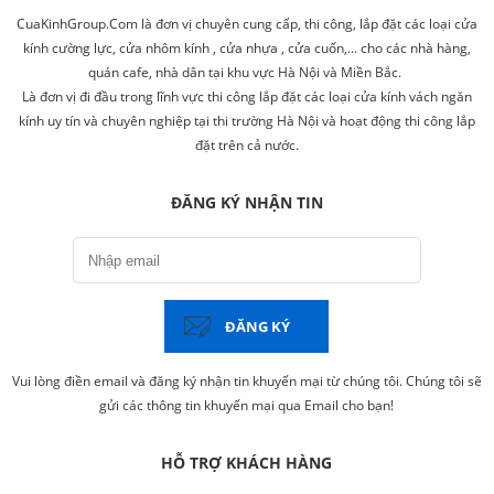
CuaKinhGroup.Com là đơn vị chuyên cung cấp, thi công, lắp đặt các loại cửa
kính cường lực, cửa nhôm kính , cửa nhựa , cửa cuốn,... cho các nhà hàng,
quán cafe, nhà dân tại khu vực Hà Nội và Miền Bắc.
Là đơn vị đi đầu trong lĩnh vực thi công lắp đặt các loại cửa kính vách ngăn
kính uy tín và chuyên nghiệp tại thi trường Hà Nội và hoạt động thi công lắp
đặt trên cả nước.
ĐĂNG KÝ NHẬN TIN
ĐĂNG KÝ
Vui lòng điền email và đăng ký nhận tin khuyến mại từ chúng tôi. Chúng tôi sẽ
gửi các thông tin khuyến mại qua Email cho bạn!
HỖ TRỢ KHÁCH HÀNG