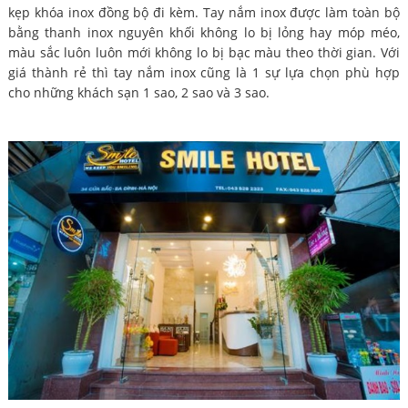
kẹp khóa inox đồng bộ đi kèm. Tay nắm inox được làm toàn bộ
bằng thanh inox nguyên khối không lo bị lỏng hay móp méo,
màu sắc luôn luôn mới không lo bị bạc màu theo thời gian. Với
giá thành rẻ thì tay nắm inox cũng là 1 sự lựa chọn phù hợp
cho những khách sạn 1 sao, 2 sao và 3 sao.