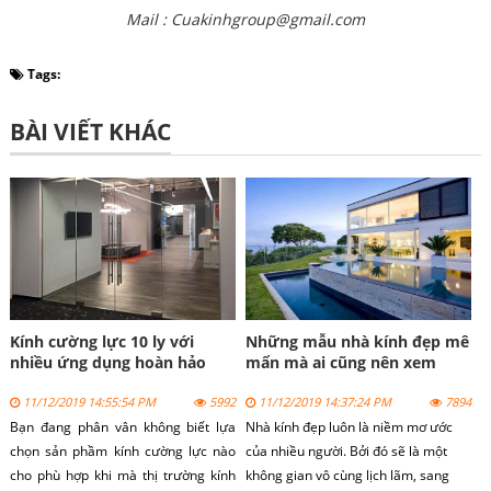
Mail : Cuakinhgroup@gmail.com
Tags:
BÀI VIẾT KHÁC
Kính cường lực 10 ly với
Những mẫu nhà kính đẹp mê
nhiều ứng dụng hoàn hảo
mẩn mà ai cũng nên xem
một lần
11/12/2019 14:55:54 PM
5992
11/12/2019 14:37:24 PM
7894
Bạn đang phân vân không biết lựa
Nhà kính đẹp luôn là niềm mơ ước
chọn sản phầm kính cường lực nào
của nhiều người. Bởi đó sẽ là một
cho phù hợp khi mà thị trường kính
không gian vô cùng lịch lãm, sang