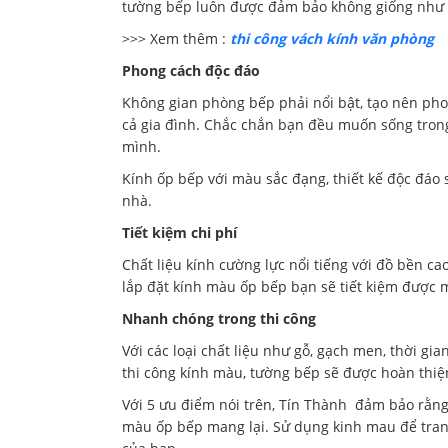
tường bếp luôn được đảm bảo không giống như c
>>> Xem thêm :
thi công vách kính văn phòng
Phong cách độc đáo
Không gian phòng bếp phải nổi bật, tạo nên pho
cả gia đình. Chắc chắn bạn đều muốn sống trong
mình.
Kính ốp bếp với màu sắc đạng, thiết kế độc đáo s
nhà.
Tiết kiệm chi phí
Chất liệu kính cường lực nổi tiếng với đồ bền c
lắp đặt kính màu ốp bếp bạn sẽ tiết kiệm được m
Nhanh chóng trong thi công
Với các loại chất liệu như gỗ, gạch men, thời gi
thi công kính màu, tường bếp sẽ được hoàn thiện
Với 5 ưu điểm nói trên, Tín Thành đảm bảo rằng
màu ốp bếp mang lại. Sử dụng kinh mau để tran