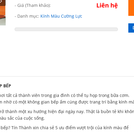
Liên hệ
- Giá (Tham khảo):
- Danh mục:
Kính Màu Cường Lực
P BẾP
nơi tất cả thành viên trong gia đình có thể tụ họp trong bữa cơm.
ơn nhờ có một không gian bếp ấm cúng được trang trí bằng kính m
trở thành một xu hướng hiện đại ngày nay. Thật là buồn tẻ khi khô
àu sắc của cuộc sống.
 bếp? Tín Thành xin chia sẻ 5 ưu điểm vượt trội của kính màu để