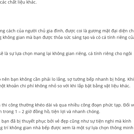
ác chất liệu khác.
ng cách của người chủ gia đình, được coi là gương mặt đại diện c
 không gian mà bạn được thỏa sức sáng tạo và có cá tính riêng củ
ẽ là sự lựa chọn mang lại không gian riêng, cá tính riêng cho ngôi
ao nên bạn không cần phải lo lắng, sợ tường bếp nhanh bị hỏng. Khi
ột khoản chi phí không nhỏ so với khi lắp bặt bằng vật liệu khác.
an thi công thường khéo dài và qua nhiều công đoạn phức tạp. Đối v
 trong 1 – 2 giờ đồng hồ, tiện lợi và nhanh chóng.
 bạn đã bị thuyết phục bởi vẻ đẹp cũng như sự tiện nghi mà kính
g trí không gian nhà bếp được xem là một sự lựa chọn thông minh