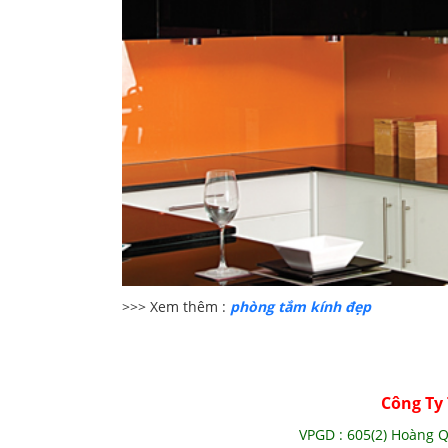
>>> Xem thêm :
phòng tắm kính đẹp
Công Ty
VPGD : 605(2) Hoàng Q