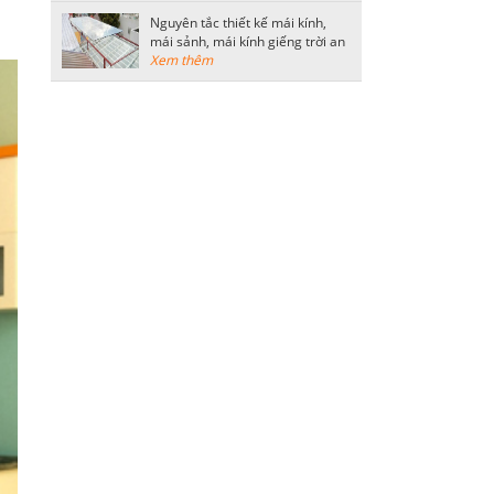
Nguyên tắc thiết kế mái kính,
mái sảnh, mái kính giếng trời an
toàn
Xem thêm